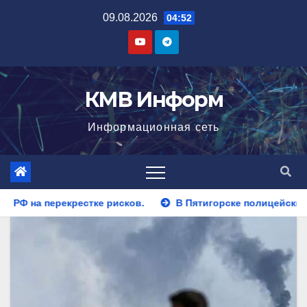
Перейти
09.08.2026
04:52
к
содержимому
КМВ Информ
Информационная сеть
.
В Пятигорске полицейские задержали закладчика, пыт