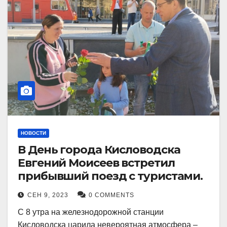
НОВОСТИ
В День города Кисловодска
Евгений Моисеев встретил
прибывший поезд с туристами.
СЕН 9, 2023
0 COMMENTS
С 8 утра на железнодорожной станции
Кисловодска царила невероятная атмосфера –