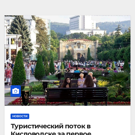
НОВОСТИ
Туристический поток в
Кисловодске за первое