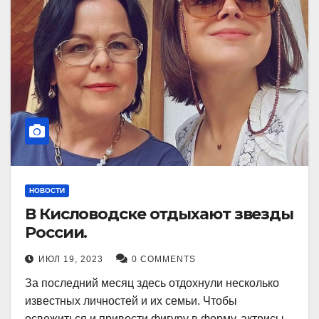
НОВОСТИ
В Кисловодске отдыхают звезды
России.
ИЮЛ 19, 2023
0 COMMENTS
За последний месяц здесь отдохнули несколько
известных личностей и их семьи. Чтобы
освежиться и привести фигуру в форму, актрисы