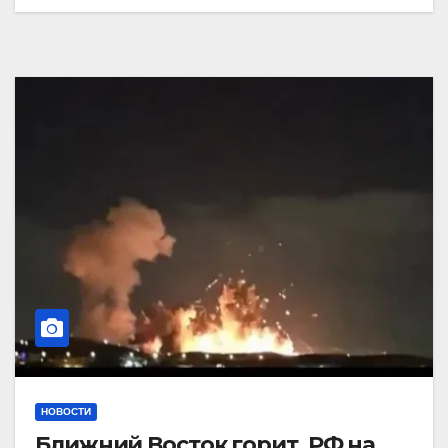
НОВОСТИ
Ближний Восток горит. РФ на