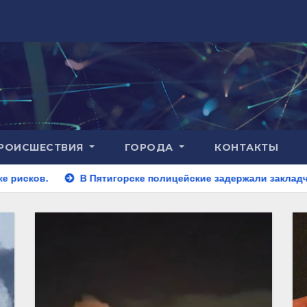
РОИСШЕСТВИЯ
ГОРОДА
КОНТАКТЫ
ятигорске полицейские задержали закладчика, пытавшегося с