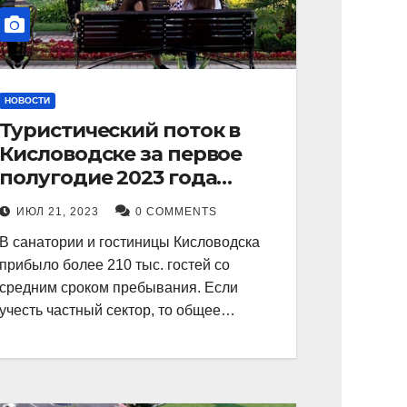
НОВОСТИ
Туристический поток в
Кисловодске за первое
полугодие 2023 года
показал рекордный рост в
ИЮЛ 21, 2023
0 COMMENTS
21 процент.
В санатории и гостиницы Кисловодска
прибыло более 210 тыс. гостей со
средним сроком пребывания. Если
учесть частный сектор, то общее…