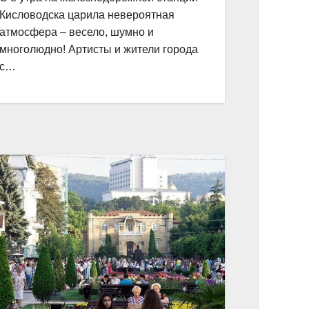
Кисловодска царила невероятная
атмосфера – весело, шумно и
многолюдно! Артисты и жители города
с…