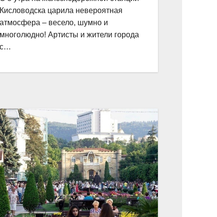
Кисловодска царила невероятная
атмосфера – весело, шумно и
многолюдно! Артисты и жители города
с…