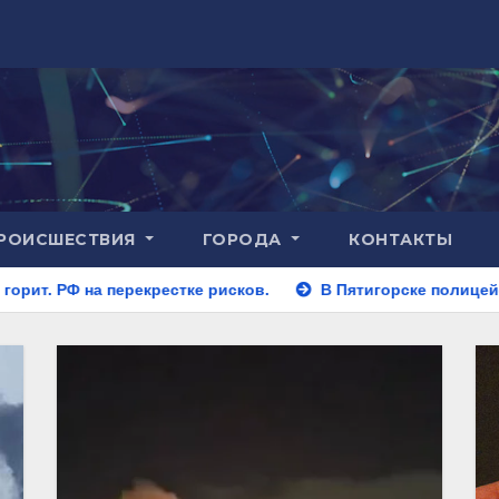
РОИСШЕСТВИЯ
ГОРОДА
КОНТАКТЫ
рестке рисков.
В Пятигорске полицейские задержали зак