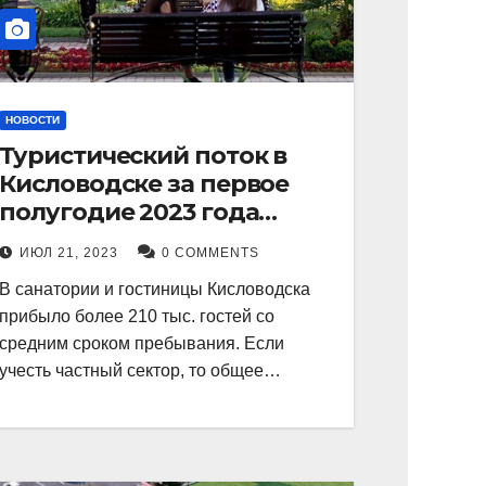
НОВОСТИ
Туристический поток в
Кисловодске за первое
полугодие 2023 года
показал рекордный рост в
ИЮЛ 21, 2023
0 COMMENTS
21 процент.
В санатории и гостиницы Кисловодска
прибыло более 210 тыс. гостей со
средним сроком пребывания. Если
учесть частный сектор, то общее…