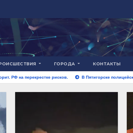
РОИСШЕСТВИЯ
ГОРОДА
КОНТАКТЫ
стке рисков.
В Пятигорске полицейские задержали закл