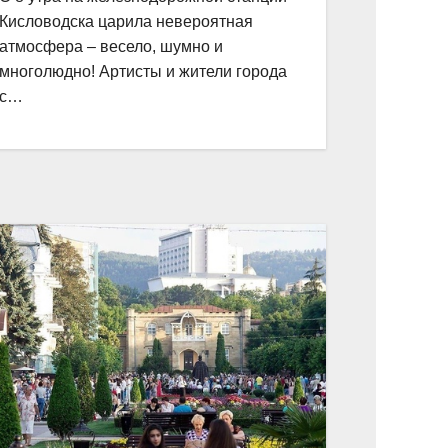
Кисловодска царила невероятная
атмосфера – весело, шумно и
многолюдно! Артисты и жители города
с…