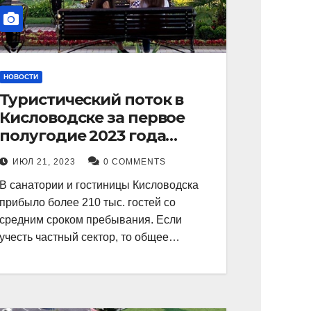
НОВОСТИ
Туристический поток в
Кисловодске за первое
полугодие 2023 года
показал рекордный рост в
ИЮЛ 21, 2023
0 COMMENTS
21 процент.
В санатории и гостиницы Кисловодска
прибыло более 210 тыс. гостей со
средним сроком пребывания. Если
учесть частный сектор, то общее…