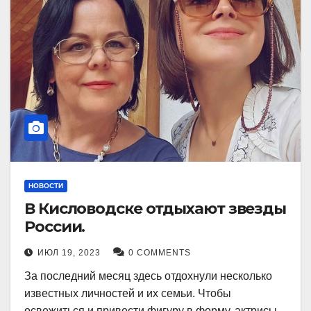
НОВОСТИ
В Кисловодске отдыхают звезды
России.
ИЮЛ 19, 2023
0 COMMENTS
За последний месяц здесь отдохнули несколько
известных личностей и их семьи. Чтобы
освежиться и привести фигуру в форму, актрисы