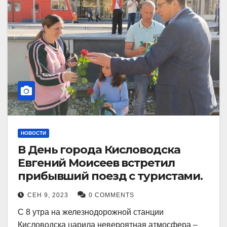
НОВОСТИ
В День города Кисловодска
Евгений Моисеев встретил
прибывший поезд с туристами.
СЕН 9, 2023
0 COMMENTS
С 8 утра на железнодорожной станции
Кисловодска царила невероятная атмосфера –