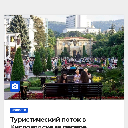
НОВОСТИ
Туристический поток в
Кисловодске за первое