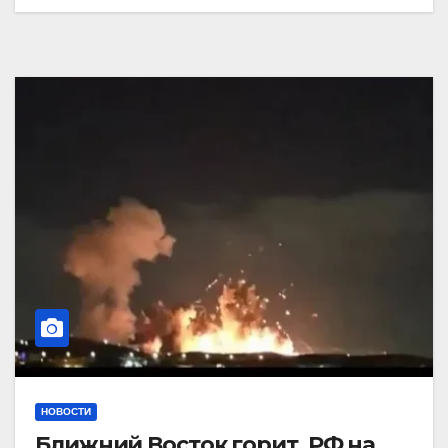
НОВОСТИ
Ближний Восток горит. РФ на