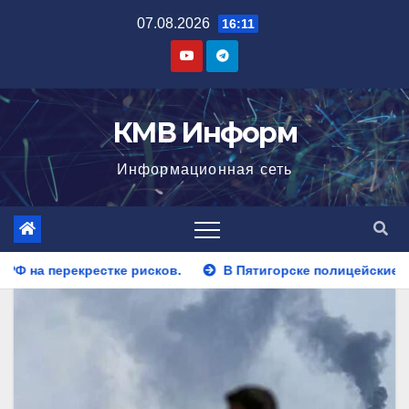
Перейти
07.08.2026
16:11
к
содержимому
КМВ Информ
Информационная сеть
В Пятигорске полицейские задержали закладчика, пытав