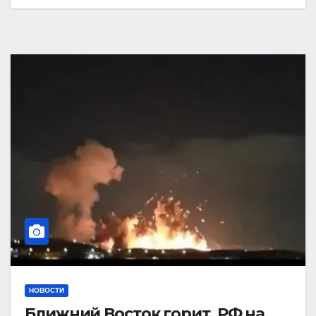
НОВОСТИ
Ближний Восток горит. РФ на