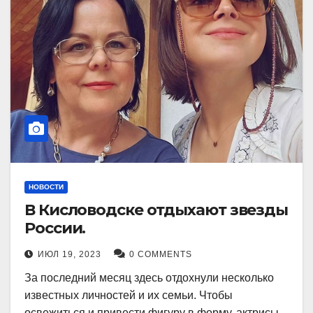
НОВОСТИ
В Кисловодске отдыхают звезды
России.
ИЮЛ 19, 2023
0 COMMENTS
За последний месяц здесь отдохнули несколько
известных личностей и их семьи. Чтобы
освежиться и привести фигуру в форму, актрисы