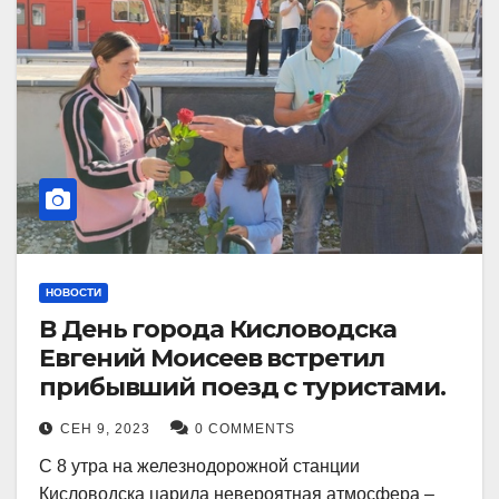
НОВОСТИ
В День города Кисловодска
Евгений Моисеев встретил
прибывший поезд с туристами.
СЕН 9, 2023
0 COMMENTS
С 8 утра на железнодорожной станции
Кисловодска царила невероятная атмосфера –