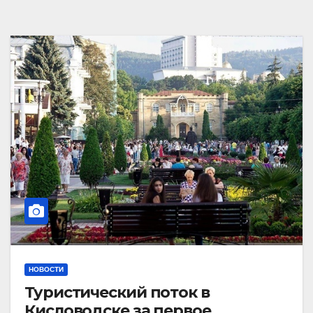
НОВОСТИ
Туристический поток в
Кисловодске за первое