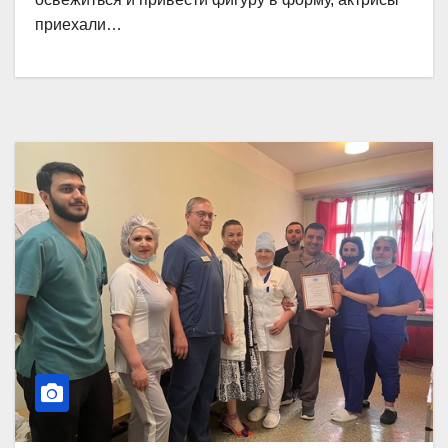
приехали…