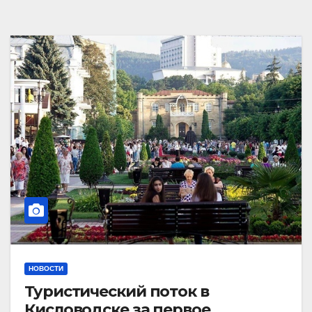
НОВОСТИ
Туристический поток в
Кисловодске за первое