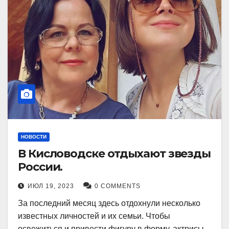
НОВОСТИ
В Кисловодске отдыхают звезды
России.
ИЮЛ 19, 2023
0 COMMENTS
За последний месяц здесь отдохнули несколько
известных личностей и их семьи. Чтобы
освежиться и привести фигуру в форму, актрисы