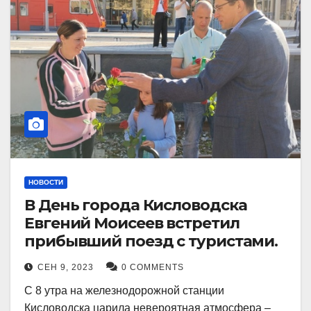
НОВОСТИ
В День города Кисловодска
Евгений Моисеев встретил
прибывший поезд с туристами.
СЕН 9, 2023
0 COMMENTS
С 8 утра на железнодорожной станции
Кисловодска царила невероятная атмосфера –