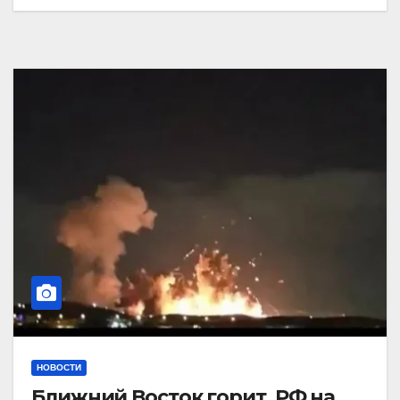
НОВОСТИ
Ближний Восток горит. РФ на