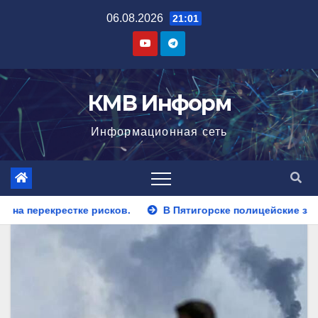
Перейти
06.08.2026
21:01
к
содержимому
КМВ Информ
Информационная сеть
В Пятигорске полицейские задержали закладчика, пытавш