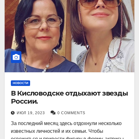
НОВОСТИ
В Кисловодске отдыхают звезды
России.
ИЮЛ 19, 2023
0 COMMENTS
За последний месяц здесь отдохнули несколько
известных личностей и их семьи. Чтобы
освежиться и привести фигуру в форму, актрисы