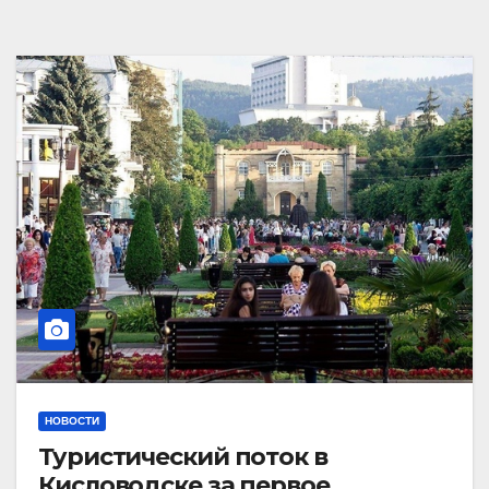
НОВОСТИ
Туристический поток в
Кисловодске за первое