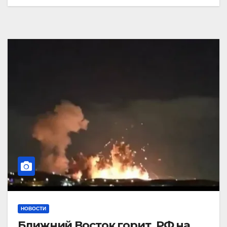
НОВОСТИ
Ближний Восток горит. РФ на