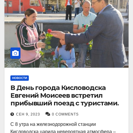
НОВОСТИ
В День города Кисловодска
Евгений Моисеев встретил
прибывший поезд с туристами.
СЕН 9, 2023
0 COMMENTS
С 8 утра на железнодорожной станции
Кисловодска царила невероятная атмосфера –