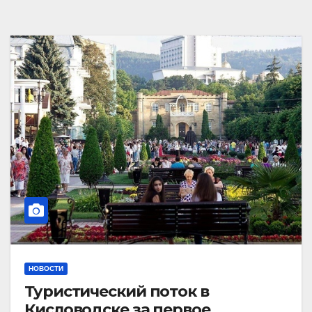
НОВОСТИ
Туристический поток в
Кисловодске за первое