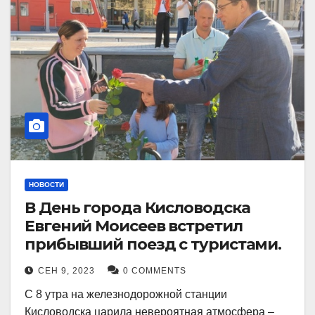
НОВОСТИ
В День города Кисловодска
Евгений Моисеев встретил
прибывший поезд с туристами.
СЕН 9, 2023
0 COMMENTS
С 8 утра на железнодорожной станции
Кисловодска царила невероятная атмосфера –