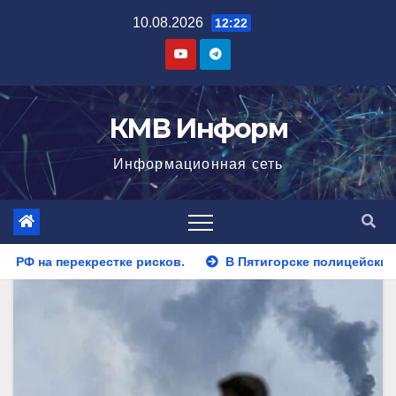
Перейти
10.08.2026
12:22
к
содержимому
КМВ Информ
Информационная сеть
.
В Пятигорске полицейские задержали закладчика, пыт