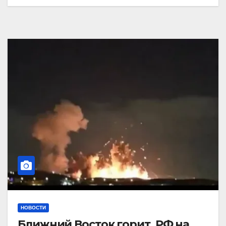
НОВОСТИ
Ближний Восток горит. РФ на