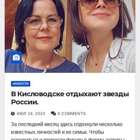
НОВОСТИ
В Кисловодске отдыхают звезды
России.
ИЮЛ 19, 2023
0 COMMENTS
За последний месяц здесь отдохнули несколько
известных личностей и их семьи. Чтобы
освежиться и привести фигуру в форму, актрисы