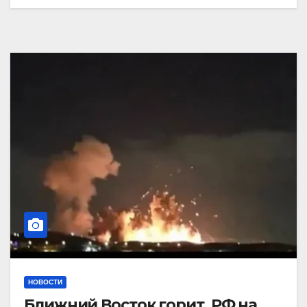
НОВОСТИ
Ближний Восток горит. РФ на