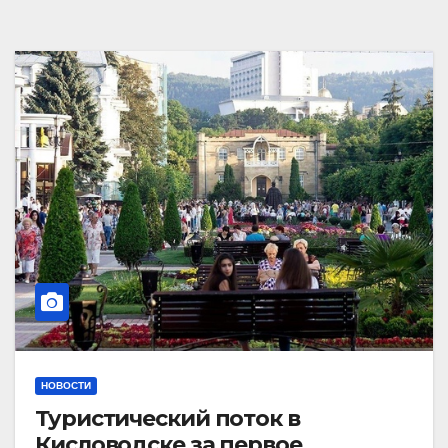
НОВОСТИ
Туристический поток в
Кисловодске за первое