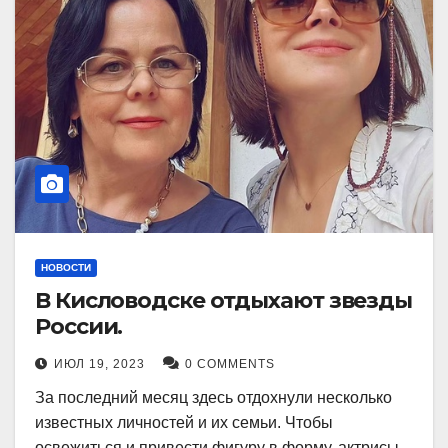
НОВОСТИ
В Кисловодске отдыхают звезды
России.
ИЮЛ 19, 2023
0 COMMENTS
За последний месяц здесь отдохнули несколько
известных личностей и их семьи. Чтобы
освежиться и привести фигуру в форму, актрисы