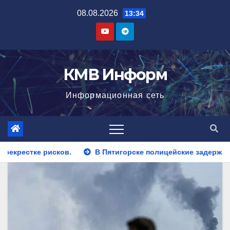
Перейти
08.08.2026
13:34
к
содержимому
КМВ Информ
Информационная сеть
Пятигорске полицейские задержали закладчика, пытавшегося 