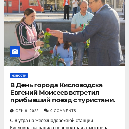
НОВОСТИ
В День города Кисловодска
Евгений Моисеев встретил
прибывший поезд с туристами.
СЕН 9, 2023
0 COMMENTS
С 8 утра на железнодорожной станции
Кисловодска царила невероятная атмосфера –