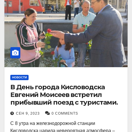
НОВОСТИ
В День города Кисловодска
Евгений Моисеев встретил
прибывший поезд с туристами.
СЕН 9, 2023
0 COMMENTS
С 8 утра на железнодорожной станции
Кисловодска царила невероятная атмосфера –