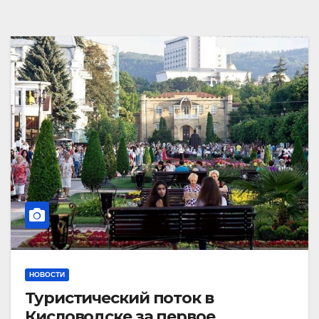
НОВОСТИ
Туристический поток в
Кисловодске за первое