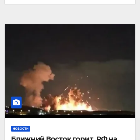
НОВОСТИ
Ближний Восток горит. РФ на