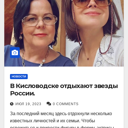
НОВОСТИ
В Кисловодске отдыхают звезды
России.
ИЮЛ 19, 2023
0 COMMENTS
За последний месяц здесь отдохнули несколько
известных личностей и их семьи. Чтобы
освежиться и привести фигуру в форму, актрисы