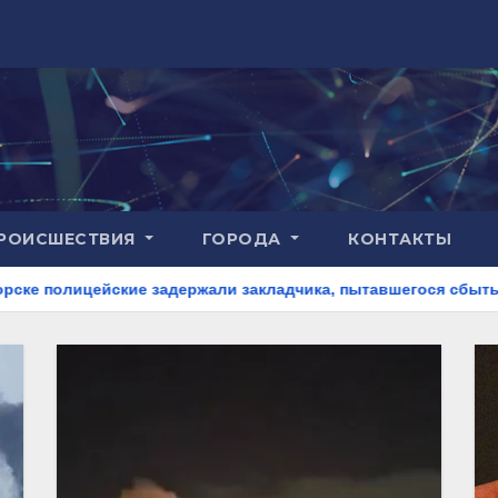
РОИСШЕСТВИЯ
ГОРОДА
КОНТАКТЫ
задержали закладчика, пытавшегося сбыть партию синтетичес