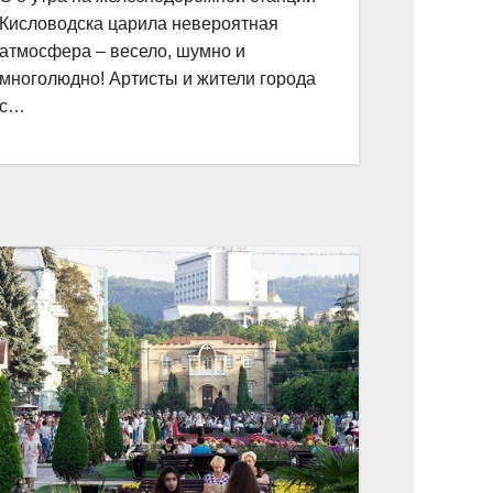
Кисловодска царила невероятная
атмосфера – весело, шумно и
многолюдно! Артисты и жители города
с…