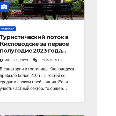
НОВОСТИ
Туристический поток в
Кисловодске за первое
полугодие 2023 года
показал рекордный рост в
ИЮЛ 21, 2023
0 COMMENTS
21 процент.
В санатории и гостиницы Кисловодска
прибыло более 210 тыс. гостей со
средним сроком пребывания. Если
учесть частный сектор, то общее…