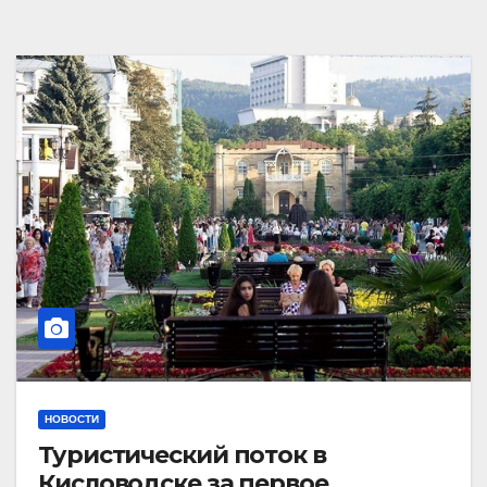
НОВОСТИ
Туристический поток в
Кисловодске за первое