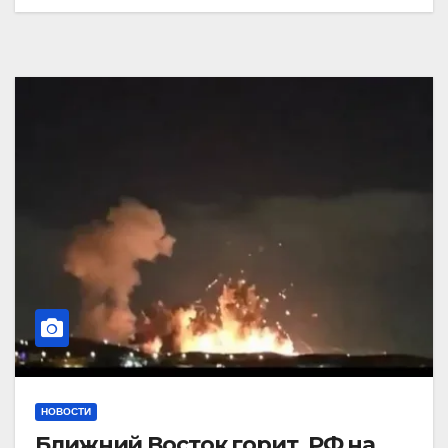
НОВОСТИ
Ближний Восток горит. РФ на