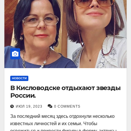
НОВОСТИ
В Кисловодске отдыхают звезды
России.
ИЮЛ 19, 2023
0 COMMENTS
За последний месяц здесь отдохнули несколько
известных личностей и их семьи. Чтобы
освежиться и привести фигуру в форму, актрисы