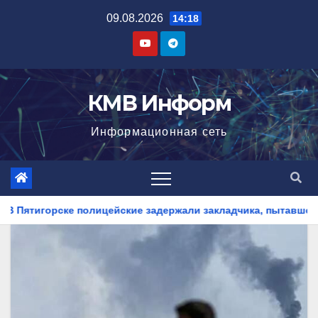
Перейти
09.08.2026
14:18
к
содержимому
КМВ Информ
Информационная сеть
задержали закладчика, пытавшегося сбыть партию синтетичес