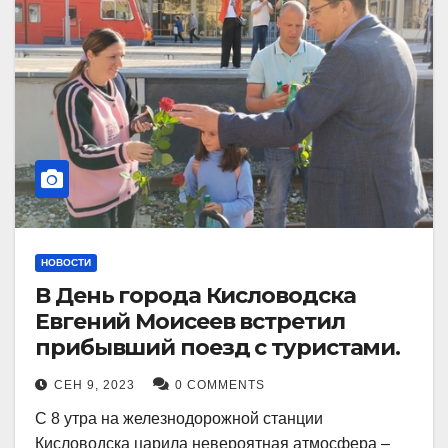
НОВОСТИ
В День города Кисловодска
Евгений Моисеев встретил
прибывший поезд с туристами.
СЕН 9, 2023
0 COMMENTS
С 8 утра на железнодорожной станции
Кисловодска царила невероятная атмосфера –