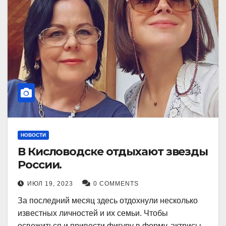
НОВОСТИ
В Кисловодске отдыхают звезды
России.
ИЮЛ 19, 2023
0 COMMENTS
За последний месяц здесь отдохнули несколько
известных личностей и их семьи. Чтобы
освежиться и привести фигуру в форму, актрисы