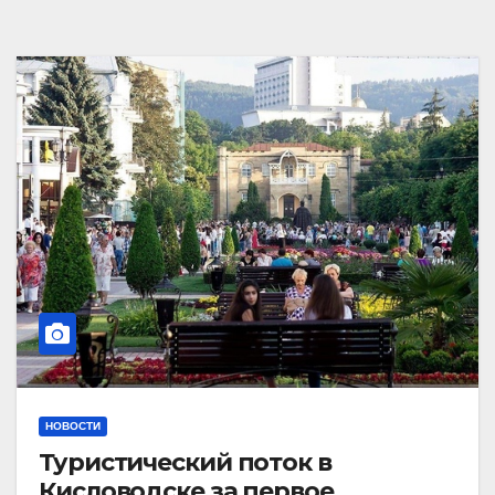
НОВОСТИ
Туристический поток в
Кисловодске за первое