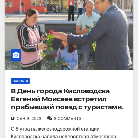
НОВОСТИ
В День города Кисловодска
Евгений Моисеев встретил
прибывший поезд с туристами.
СЕН 9, 2023
0 COMMENTS
С 8 утра на железнодорожной станции
Кисловодска царила невероятная атмосфера –