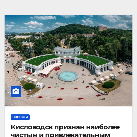
НОВОСТИ
Кисловодск признан наиболее
чистым и привлекательным