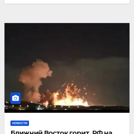
НОВОСТИ
Ближний Восток горит. РФ на