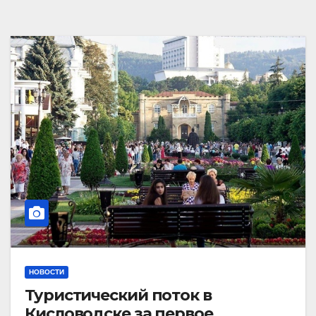
НОВОСТИ
Туристический поток в
Кисловодске за первое