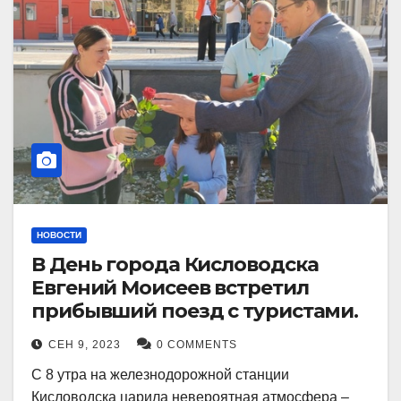
НОВОСТИ
В День города Кисловодска
Евгений Моисеев встретил
прибывший поезд с туристами.
СЕН 9, 2023
0 COMMENTS
С 8 утра на железнодорожной станции
Кисловодска царила невероятная атмосфера –