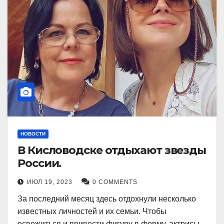
НОВОСТИ
В Кисловодске отдыхают звезды
России.
ИЮЛ 19, 2023
0 COMMENTS
За последний месяц здесь отдохнули несколько
известных личностей и их семьи. Чтобы
освежиться и привести фигуру в форму, актрисы