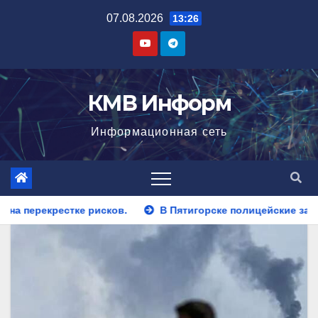
Перейти
07.08.2026
13:26
к
содержимому
КМВ Информ
Информационная сеть
В Пятигорске полицейские задержали закладчика, пытавше