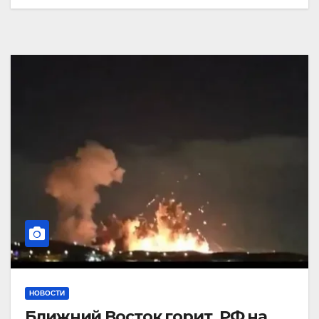
НОВОСТИ
Ближний Восток горит. РФ на