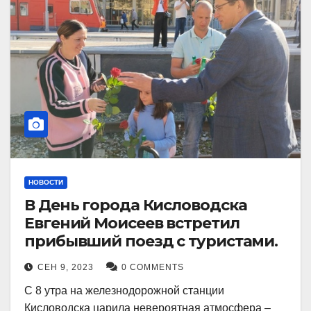
НОВОСТИ
В День города Кисловодска
Евгений Моисеев встретил
прибывший поезд с туристами.
СЕН 9, 2023
0 COMMENTS
С 8 утра на железнодорожной станции
Кисловодска царила невероятная атмосфера –