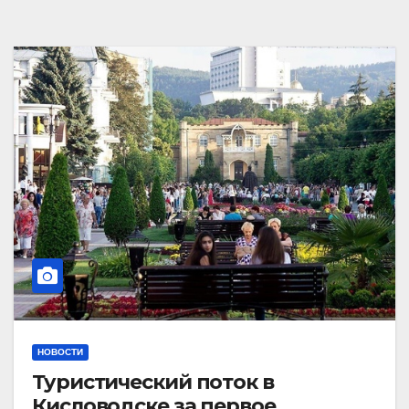
НОВОСТИ
Туристический поток в
Кисловодске за первое