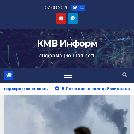
Перейти
07.08.2026
09:14
к
содержимому
КМВ Информ
Информационная сеть
В Пятигорске полицейские задержали закладчика, пытавшего