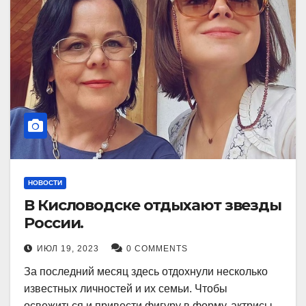
НОВОСТИ
В Кисловодске отдыхают звезды
России.
ИЮЛ 19, 2023
0 COMMENTS
За последний месяц здесь отдохнули несколько
известных личностей и их семьи. Чтобы
освежиться и привести фигуру в форму, актрисы