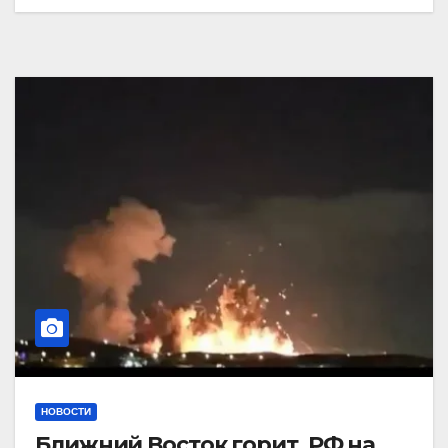
НОВОСТИ
Ближний Восток горит. РФ на