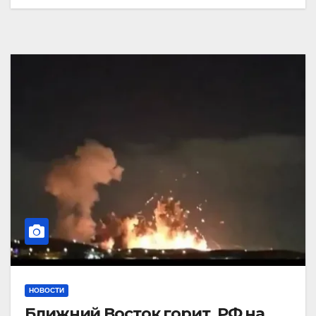
НОВОСТИ
Ближний Восток горит. РФ на