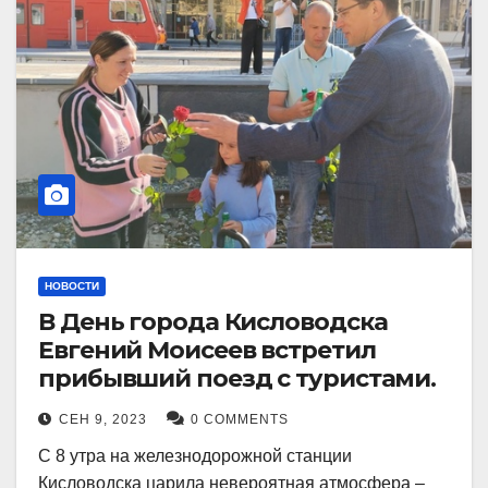
НОВОСТИ
В День города Кисловодска
Евгений Моисеев встретил
прибывший поезд с туристами.
СЕН 9, 2023
0 COMMENTS
С 8 утра на железнодорожной станции
Кисловодска царила невероятная атмосфера –