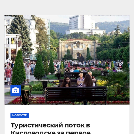
НОВОСТИ
Туристический поток в
Кисловодске за первое