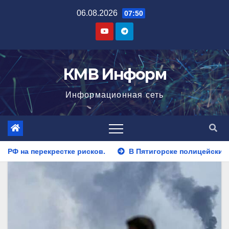
Перейти
06.08.2026
07:50
к
содержимому
КМВ Информ
Информационная сеть
В Пятигорске полицейские задержали закладчика, пыта