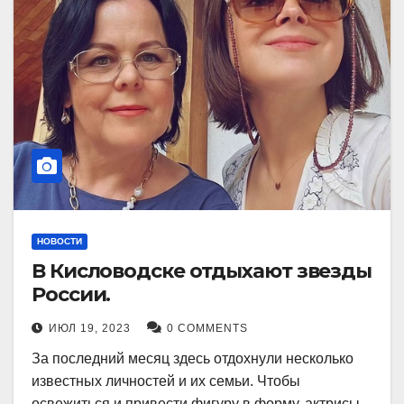
НОВОСТИ
В Кисловодске отдыхают звезды
России.
ИЮЛ 19, 2023
0 COMMENTS
За последний месяц здесь отдохнули несколько
известных личностей и их семьи. Чтобы
освежиться и привести фигуру в форму, актрисы