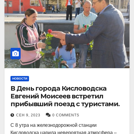
НОВОСТИ
В День города Кисловодска
Евгений Моисеев встретил
прибывший поезд с туристами.
СЕН 9, 2023
0 COMMENTS
С 8 утра на железнодорожной станции
Кисловодска царила невероятная атмосфера –