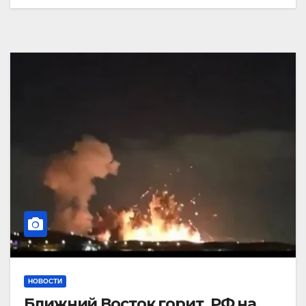
НОВОСТИ
Ближний Восток горит. РФ на