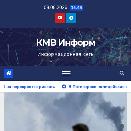
Перейти
09.08.2026
15:45
к
содержимому
КМВ Информ
Информационная сеть
В Пятигорске полицейские задержали закладчика, пытав