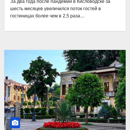
За два года после пандемии в Кисловодске за
шесть месяцев увеличился поток гостей в
гостиницах более чем в 2,5 раза…