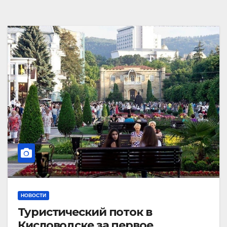
НОВОСТИ
Туристический поток в
Кисловодске за первое