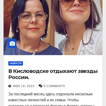
НОВОСТИ
В Кисловодске отдыхают звезды
России.
ИЮЛ 19, 2023
0 COMMENTS
За последний месяц здесь отдохнули несколько
известных личностей и их семьи. Чтобы
освежиться и привести фигуру в форму, актрисы