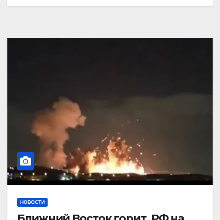
НОВОСТИ
Ближний Восток горит. РФ на