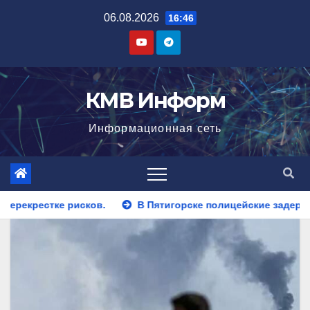
Перейти
06.08.2026
16:46
к
содержимому
КМВ Информ
Информационная сеть
В Пятигорске полицейские задержали закладчика, пытавшегос