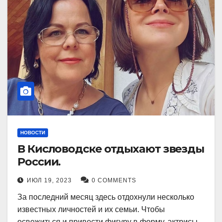
НОВОСТИ
В Кисловодске отдыхают звезды
России.
ИЮЛ 19, 2023
0 COMMENTS
За последний месяц здесь отдохнули несколько
известных личностей и их семьи. Чтобы
освежиться и привести фигуру в форму, актрисы