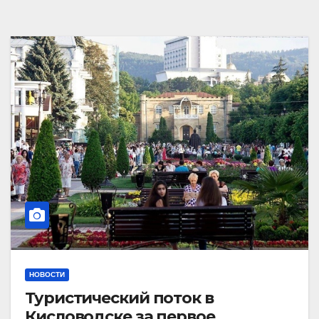
НОВОСТИ
Туристический поток в
Кисловодске за первое