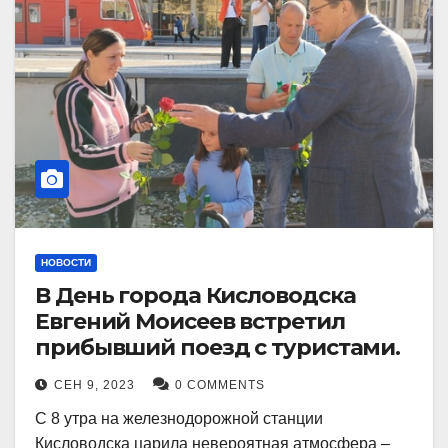
НОВОСТИ
В День города Кисловодска
Евгений Моисеев встретил
прибывший поезд с туристами.
СЕН 9, 2023
0 COMMENTS
С 8 утра на железнодорожной станции
Кисловодска царила невероятная атмосфера –