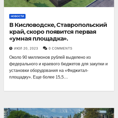
НОВОСТИ
В Кисловодске, Ставропольский
край, скоро появится первая
«умная площадка».
ИЮЛ 20, 2023
0 COMMENTS
Около 90 миллионов рублей выделено из
федерального и краевого бюджетов для закупки и
установки оборудования на «Фиджитал-
площадку». Еще более 15,5…