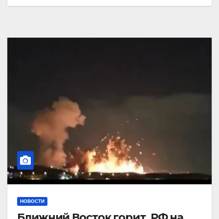
НОВОСТИ
Ближний Восток горит. РФ на