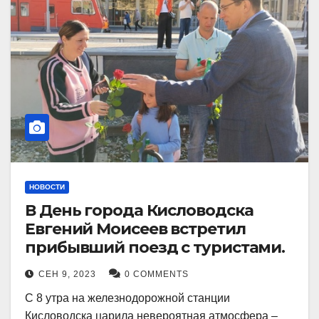
НОВОСТИ
В День города Кисловодска
Евгений Моисеев встретил
прибывший поезд с туристами.
СЕН 9, 2023
0 COMMENTS
С 8 утра на железнодорожной станции
Кисловодска царила невероятная атмосфера –