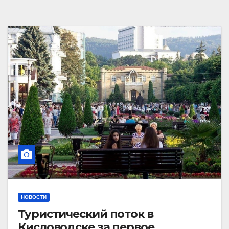
НОВОСТИ
Туристический поток в
Кисловодске за первое