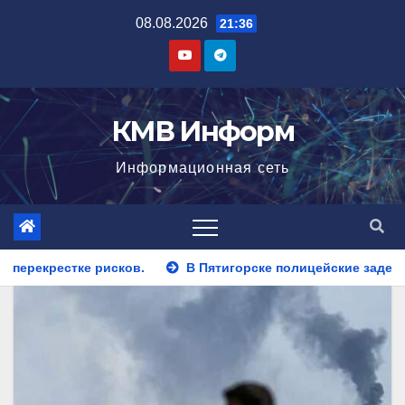
Перейти
08.08.2026
21:36
к
содержимому
КМВ Информ
Информационная сеть
В Пятигорске полицейские задержали закладчика, пытавшегос