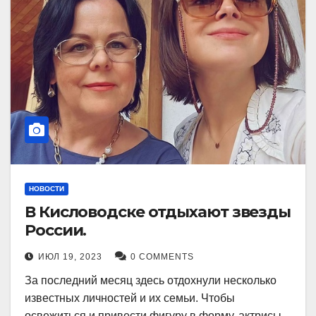
НОВОСТИ
В Кисловодске отдыхают звезды
России.
ИЮЛ 19, 2023
0 COMMENTS
За последний месяц здесь отдохнули несколько
известных личностей и их семьи. Чтобы
освежиться и привести фигуру в форму, актрисы