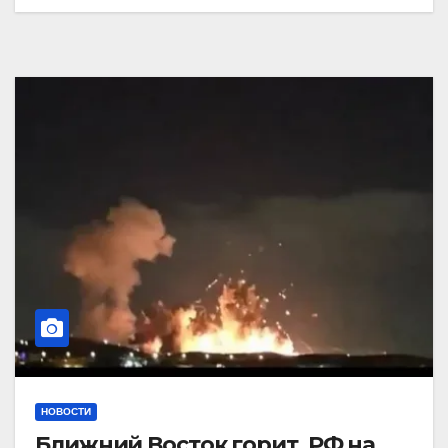
НОВОСТИ
Ближний Восток горит. РФ на