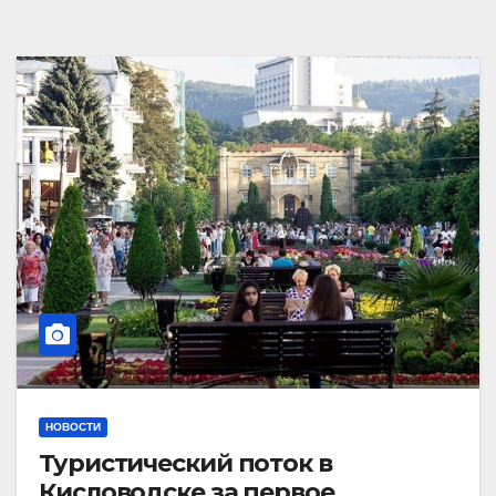
НОВОСТИ
Туристический поток в
Кисловодске за первое