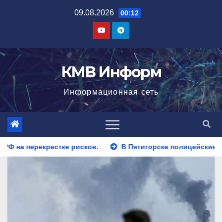
Перейти
09.08.2026
00:12
к
содержимому
КМВ Информ
Информационная сеть
В Пятигорске полицейские задержали закладчика, пыта