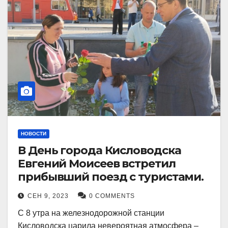
НОВОСТИ
В День города Кисловодска
Евгений Моисеев встретил
прибывший поезд с туристами.
СЕН 9, 2023
0 COMMENTS
С 8 утра на железнодорожной станции
Кисловодска царила невероятная атмосфера –