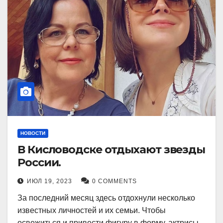
НОВОСТИ
В Кисловодске отдыхают звезды
России.
ИЮЛ 19, 2023
0 COMMENTS
За последний месяц здесь отдохнули несколько
известных личностей и их семьи. Чтобы
освежиться и привести фигуру в форму, актрисы