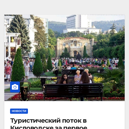
НОВОСТИ
Туристический поток в
Кисловодске за первое