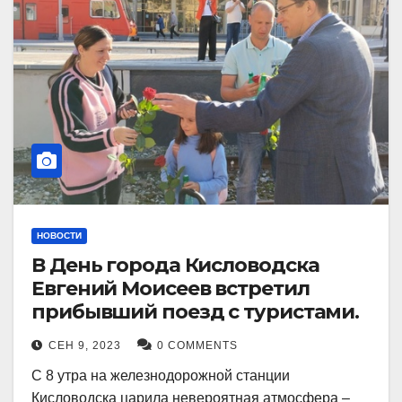
НОВОСТИ
В День города Кисловодска
Евгений Моисеев встретил
прибывший поезд с туристами.
СЕН 9, 2023
0 COMMENTS
С 8 утра на железнодорожной станции
Кисловодска царила невероятная атмосфера –