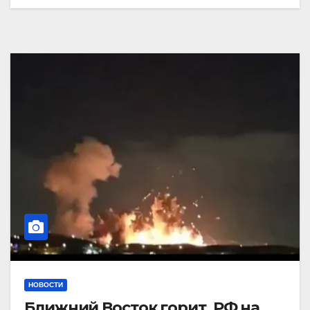
НОВОСТИ
Ближний Восток горит. РФ на