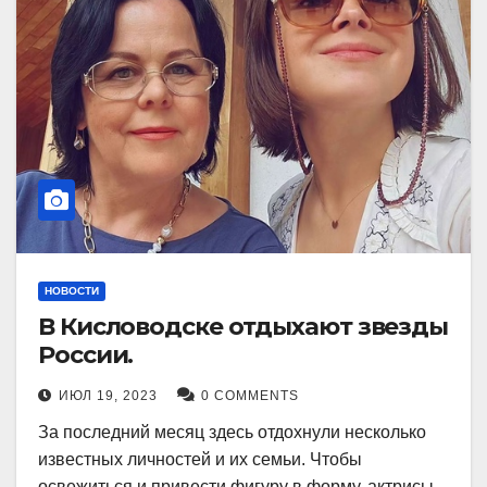
НОВОСТИ
В Кисловодске отдыхают звезды
России.
ИЮЛ 19, 2023
0 COMMENTS
За последний месяц здесь отдохнули несколько
известных личностей и их семьи. Чтобы
освежиться и привести фигуру в форму, актрисы