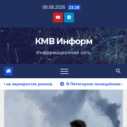
Перейти
08.08.2026
23:28
к
содержимому
КМВ Информ
Информационная сеть
В Пятигорске полицейские задержали закладчика, пытавше