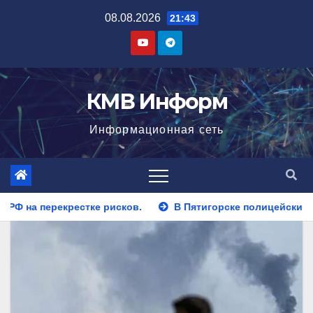
Перейти
08.08.2026
21:43
к
содержимому
КМВ Информ
Информационная сеть
В Пятигорске полицейские задержали закладчика, пыта