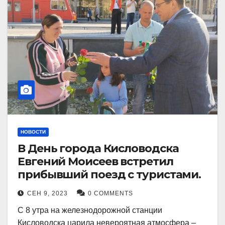
НОВОСТИ
В День города Кисловодска
Евгений Моисеев встретил
прибывший поезд с туристами.
СЕН 9, 2023
0 COMMENTS
С 8 утра на железнодорожной станции
Кисловодска царила невероятная атмосфера –