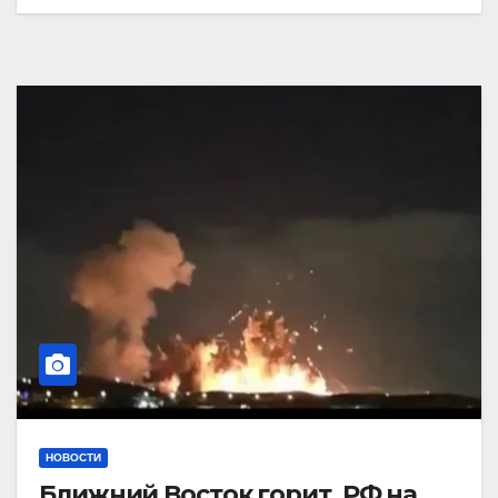
НОВОСТИ
Ближний Восток горит. РФ на