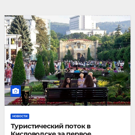
НОВОСТИ
Туристический поток в
Кисловодске за первое