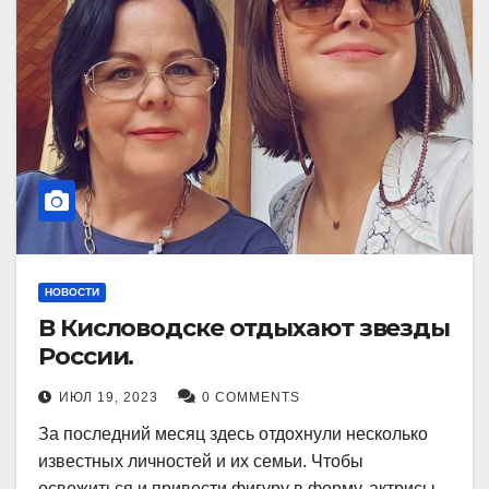
НОВОСТИ
В Кисловодске отдыхают звезды
России.
ИЮЛ 19, 2023
0 COMMENTS
За последний месяц здесь отдохнули несколько
известных личностей и их семьи. Чтобы
освежиться и привести фигуру в форму, актрисы