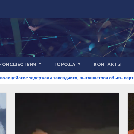
РОИСШЕСТВИЯ
ГОРОДА
КОНТАКТЫ
жали закладчика, пытавшегося сбыть партию синтетического 