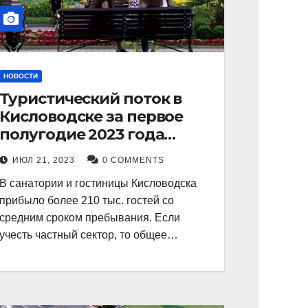
НОВОСТИ
Туристический поток в
Кисловодске за первое
полугодие 2023 года
показал рекордный рост в
ИЮЛ 21, 2023
0 COMMENTS
21 процент.
В санатории и гостиницы Кисловодска
прибыло более 210 тыс. гостей со
средним сроком пребывания. Если
учесть частный сектор, то общее…