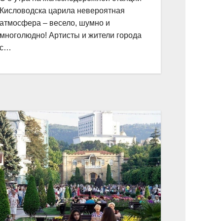
Кисловодска царила невероятная
атмосфера – весело, шумно и
многолюдно! Артисты и жители города
с…