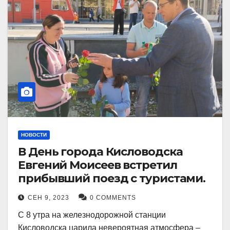
НОВОСТИ
В День города Кисловодска
Евгений Моисеев встретил
прибывший поезд с туристами.
СЕН 9, 2023
0 COMMENTS
С 8 утра на железнодорожной станции
Кисловодска царила невероятная атмосфера –