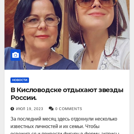
НОВОСТИ
В Кисловодске отдыхают звезды
России.
ИЮЛ 19, 2023
0 COMMENTS
За последний месяц здесь отдохнули несколько
известных личностей и их семьи. Чтобы
освежиться и привести фигуру в форму, актрисы