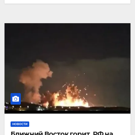
НОВОСТИ
Ближний Восток горит. РФ на