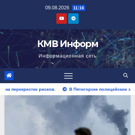
Перейти
09.08.2026
11:16
к
содержимому
КМВ Информ
Информационная сеть
В Пятигорске полицейские задержали закладчика, пытавше