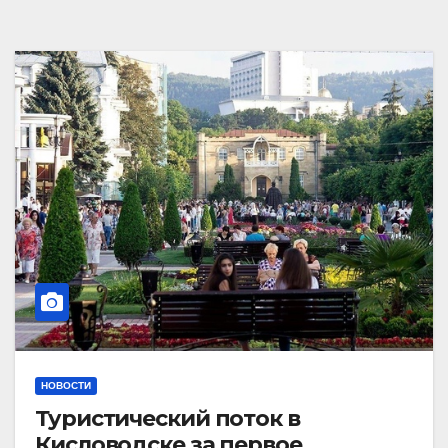
НОВОСТИ
Туристический поток в
Кисловодске за первое