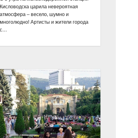
Кисловодска царила невероятная
атмосфера – весело, шумно и
многолюдно! Артисты и жители города
с…