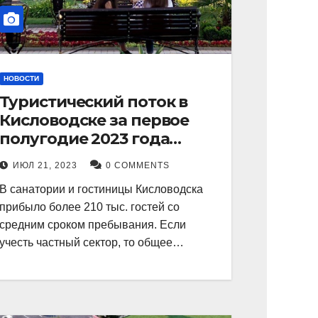
НОВОСТИ
Туристический поток в
Кисловодске за первое
полугодие 2023 года
показал рекордный рост в
ИЮЛ 21, 2023
0 COMMENTS
21 процент.
В санатории и гостиницы Кисловодска
прибыло более 210 тыс. гостей со
средним сроком пребывания. Если
учесть частный сектор, то общее…