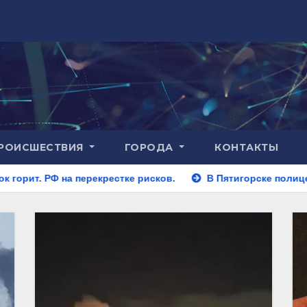
РОИСШЕСТВИЯ
ГОРОДА
КОНТАКТЫ
екрестке рисков.
В Пятигорске полицейские задержали з