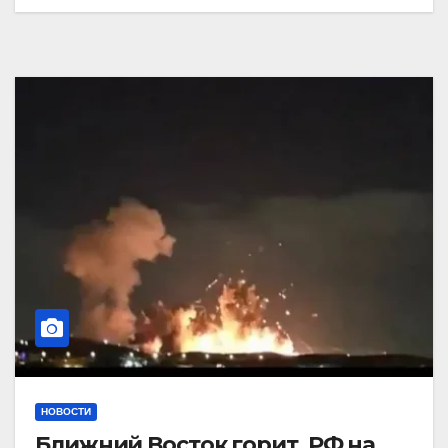
НОВОСТИ
Ближний Восток горит. РФ на