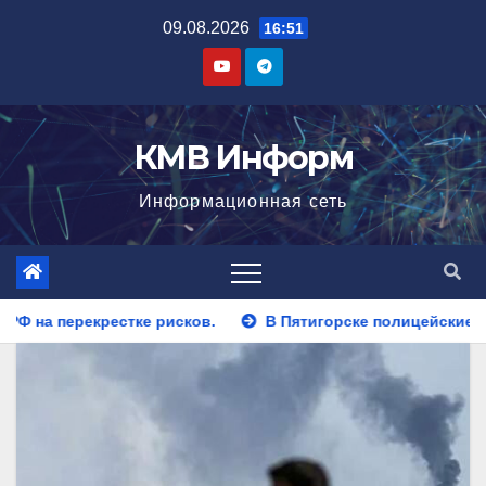
Перейти
09.08.2026
16:51
к
содержимому
КМВ Информ
Информационная сеть
В Пятигорске полицейские задержали закладчика, пытав