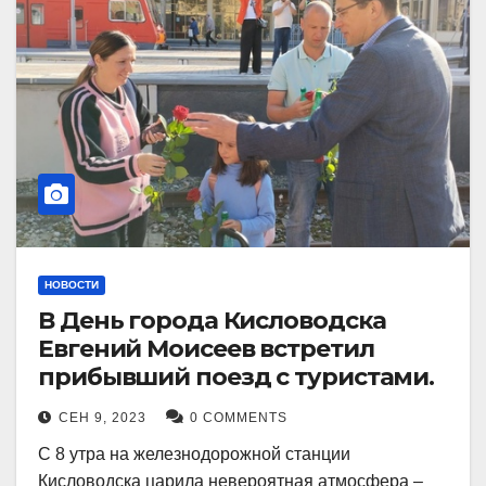
НОВОСТИ
В День города Кисловодска
Евгений Моисеев встретил
прибывший поезд с туристами.
СЕН 9, 2023
0 COMMENTS
С 8 утра на железнодорожной станции
Кисловодска царила невероятная атмосфера –