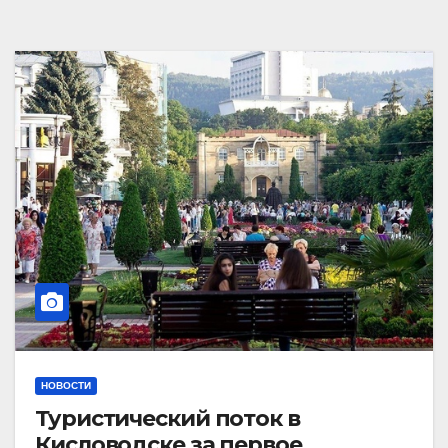
НОВОСТИ
Туристический поток в
Кисловодске за первое