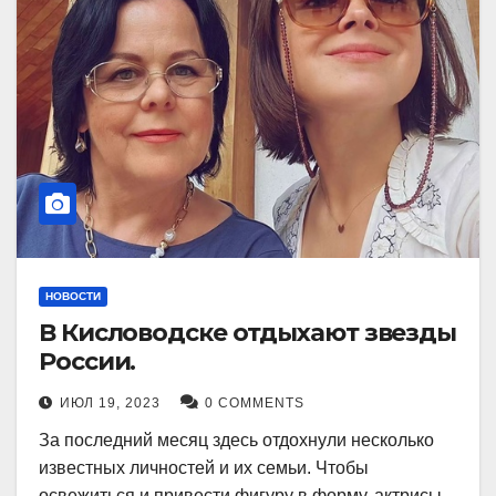
НОВОСТИ
В Кисловодске отдыхают звезды
России.
ИЮЛ 19, 2023
0 COMMENTS
За последний месяц здесь отдохнули несколько
известных личностей и их семьи. Чтобы
освежиться и привести фигуру в форму, актрисы