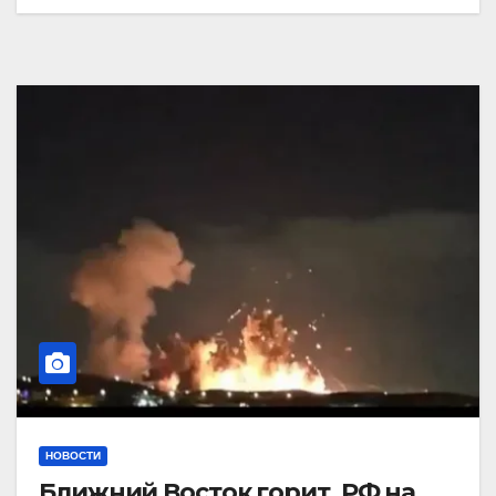
НОВОСТИ
Ближний Восток горит. РФ на