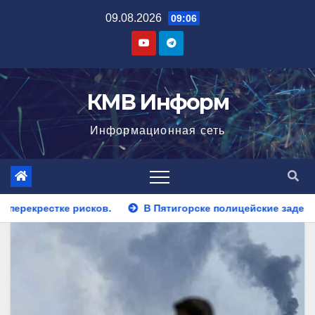
Перейти
09.08.2026
09:06
к
содержимому
КМВ Информ
Информационная сеть
В Пятигорске полицейские задержали закладчика, пытавшего