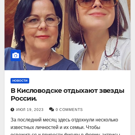
НОВОСТИ
В Кисловодске отдыхают звезды
России.
ИЮЛ 19, 2023
0 COMMENTS
За последний месяц здесь отдохнули несколько
известных личностей и их семьи. Чтобы
освежиться и привести фигуру в форму, актрисы