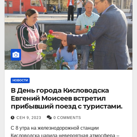
НОВОСТИ
В День города Кисловодска
Евгений Моисеев встретил
прибывший поезд с туристами.
СЕН 9, 2023
0 COMMENTS
С 8 утра на железнодорожной станции
Кисловодска царила невероятная атмосфера –