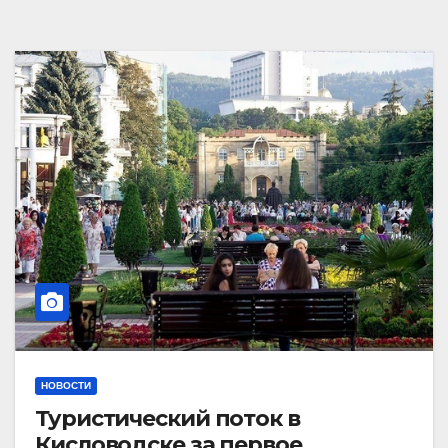
НОВОСТИ
Туристический поток в
Кисловодске за первое