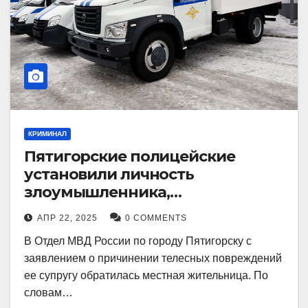
КРИМИНАЛ
Пятигорские полицейские
установили личность
злоумышленника,
причинившего телесные
АПР 22, 2025
0 COMMENTS
повреждения местному жителю
В Отдел МВД России по городу Пятигорску с
заявлением о причинении телесных повреждений
ее супругу обратилась местная жительница. По
словам…