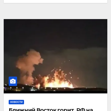
НОВОСТИ
Ближний Восток горит. РФ на