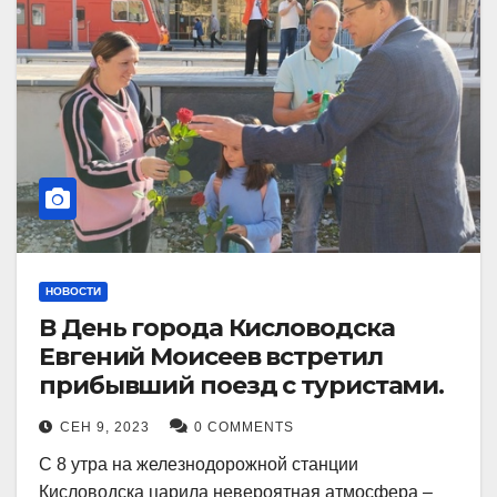
НОВОСТИ
В День города Кисловодска
Евгений Моисеев встретил
прибывший поезд с туристами.
СЕН 9, 2023
0 COMMENTS
С 8 утра на железнодорожной станции
Кисловодска царила невероятная атмосфера –