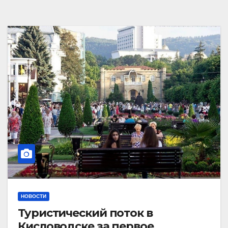
НОВОСТИ
Туристический поток в
Кисловодске за первое