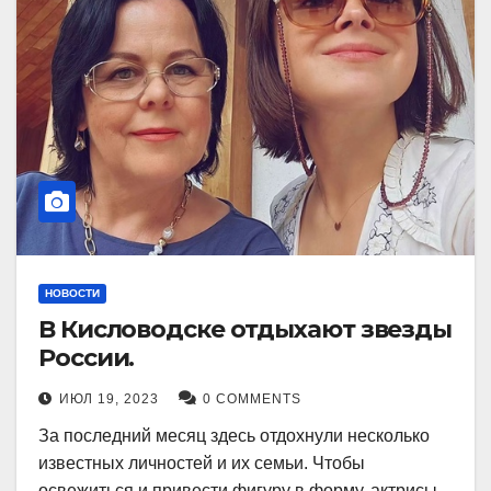
НОВОСТИ
В Кисловодске отдыхают звезды
России.
ИЮЛ 19, 2023
0 COMMENTS
За последний месяц здесь отдохнули несколько
известных личностей и их семьи. Чтобы
освежиться и привести фигуру в форму, актрисы