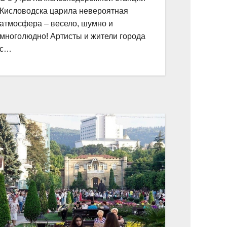
Кисловодска царила невероятная
атмосфера – весело, шумно и
многолюдно! Артисты и жители города
с…