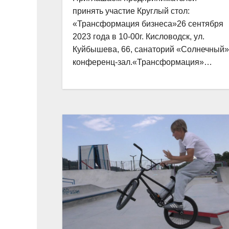
принять участие Круглый стол:
«Трансформация бизнеса»26 сентября
2023 года в 10-00г. Кисловодск, ул.
Куйбышева, 66, санаторий «Солнечный»
конференц-зал.«Трансформация»…