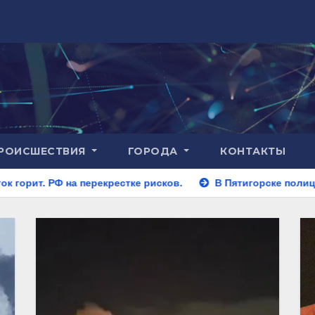
РОИСШЕСТВИЯ
ГОРОДА
КОНТАКТЫ
екрестке рисков.
В Пятигорске полицейские задержали з