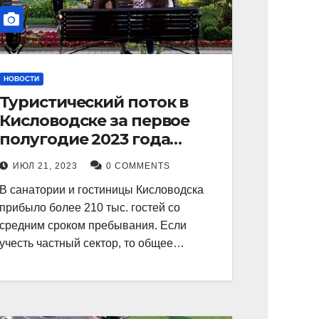
НОВОСТИ
Туристический поток в
Кисловодске за первое
полугодие 2023 года
показал рекордный рост в
ИЮЛ 21, 2023
0 COMMENTS
21 процент.
В санатории и гостиницы Кисловодска
прибыло более 210 тыс. гостей со
средним сроком пребывания. Если
учесть частный сектор, то общее…