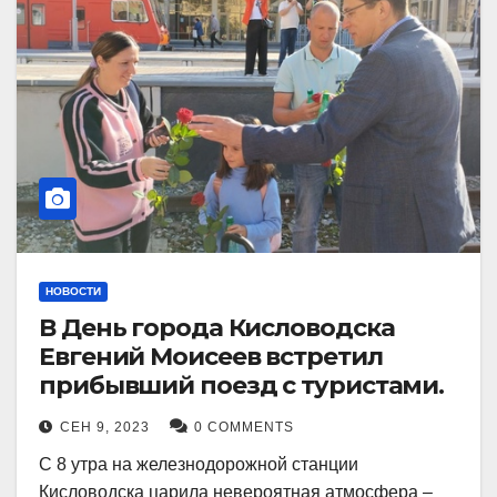
НОВОСТИ
В День города Кисловодска
Евгений Моисеев встретил
прибывший поезд с туристами.
СЕН 9, 2023
0 COMMENTS
С 8 утра на железнодорожной станции
Кисловодска царила невероятная атмосфера –