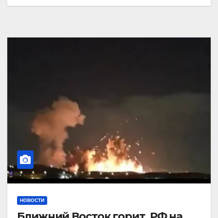
НОВОСТИ
Ближний Восток горит. РФ на