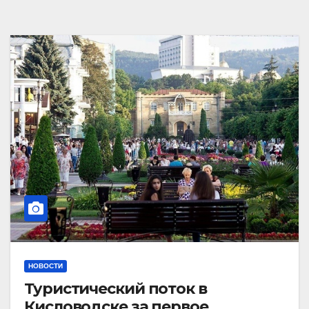
НОВОСТИ
Туристический поток в
Кисловодске за первое