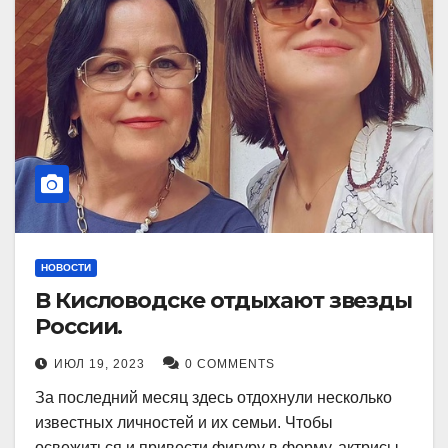
НОВОСТИ
В Кисловодске отдыхают звезды
России.
ИЮЛ 19, 2023
0 COMMENTS
За последний месяц здесь отдохнули несколько
известных личностей и их семьи. Чтобы
освежиться и привести фигуру в форму, актрисы