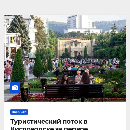
НОВОСТИ
Туристический поток в
Кисловодске за первое