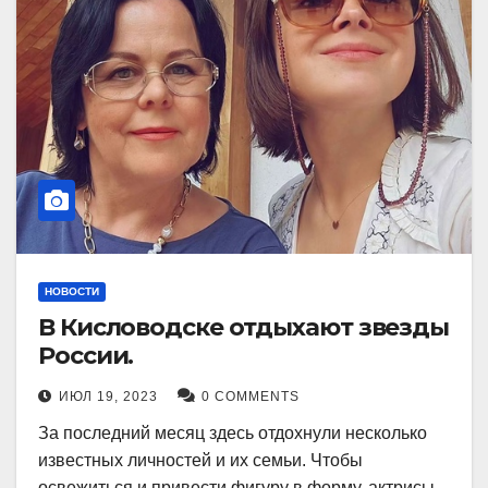
НОВОСТИ
В Кисловодске отдыхают звезды
России.
ИЮЛ 19, 2023
0 COMMENTS
За последний месяц здесь отдохнули несколько
известных личностей и их семьи. Чтобы
освежиться и привести фигуру в форму, актрисы