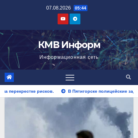
Перейти
07.08.2026
05:44
к
содержимому
КМВ Информ
Информационная сеть
В Пятигорске полицейские задержали закладчика, пытавшег