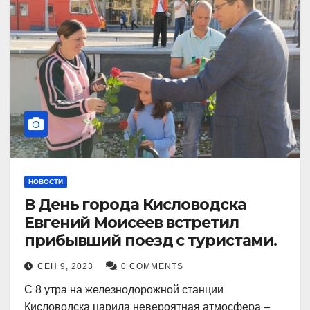
НОВОСТИ
В День города Кисловодска
Евгений Моисеев встретил
прибывший поезд с туристами.
СЕН 9, 2023
0 COMMENTS
С 8 утра на железнодорожной станции
Кисловодска царила невероятная атмосфера –