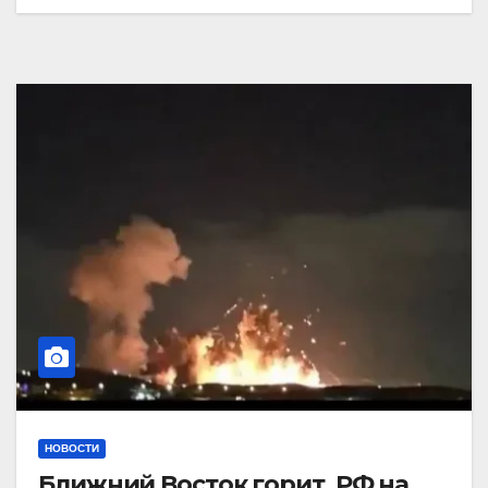
НОВОСТИ
Ближний Восток горит. РФ на