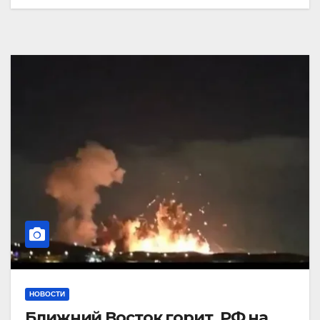
НОВОСТИ
Ближний Восток горит. РФ на