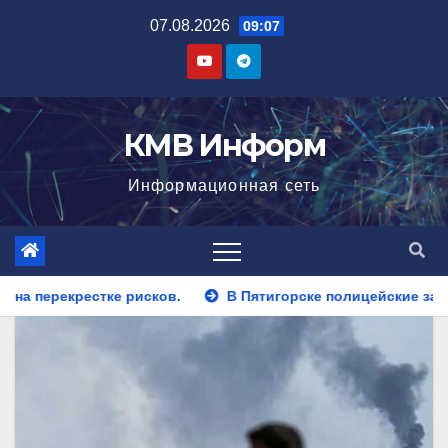
Перейти
07.08.2026
09:07
к
содержимому
КМВ Информ
Информационная сеть
В Пятигорске полицейские задержали закладчика, пытавш