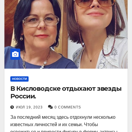
НОВОСТИ
В Кисловодске отдыхают звезды
России.
ИЮЛ 19, 2023
0 COMMENTS
За последний месяц здесь отдохнули несколько
известных личностей и их семьи. Чтобы
освежиться и привести фигуру в форму, актрисы