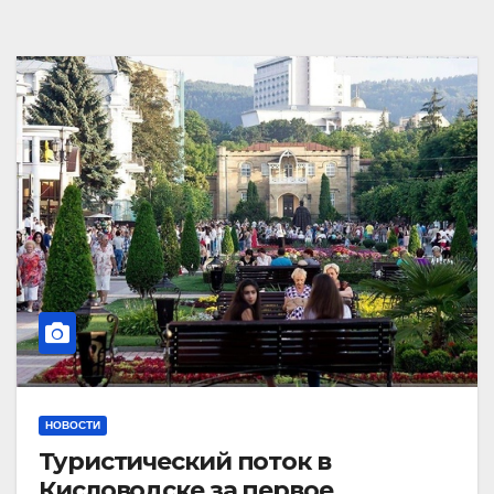
НОВОСТИ
Туристический поток в
Кисловодске за первое