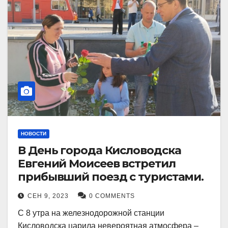
НОВОСТИ
В День города Кисловодска
Евгений Моисеев встретил
прибывший поезд с туристами.
СЕН 9, 2023
0 COMMENTS
С 8 утра на железнодорожной станции
Кисловодска царила невероятная атмосфера –