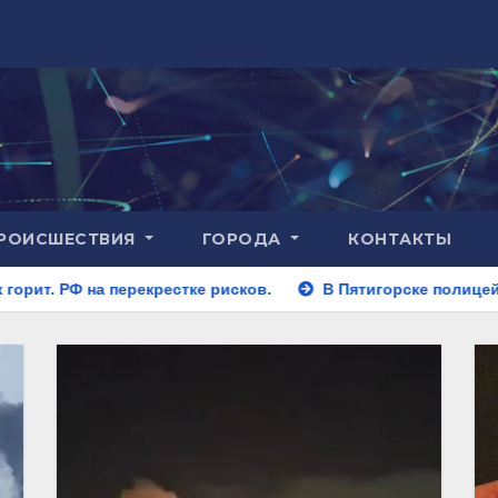
РОИСШЕСТВИЯ
ГОРОДА
КОНТАКТЫ
рестке рисков.
В Пятигорске полицейские задержали за