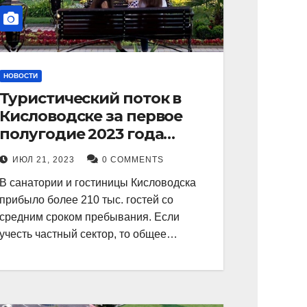
НОВОСТИ
Туристический поток в
Кисловодске за первое
полугодие 2023 года
показал рекордный рост в
ИЮЛ 21, 2023
0 COMMENTS
21 процент.
В санатории и гостиницы Кисловодска
прибыло более 210 тыс. гостей со
средним сроком пребывания. Если
учесть частный сектор, то общее…