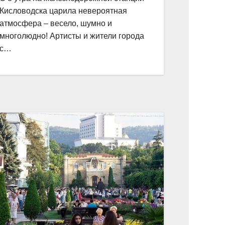
Кисловодска царила невероятная
атмосфера – весело, шумно и
многолюдно! Артисты и жители города
с…