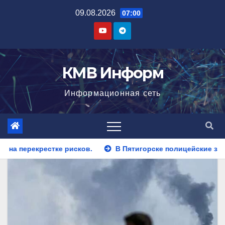
Перейти
09.08.2026
07:00
к
содержимому
КМВ Информ
Информационная сеть
В Пятигорске полицейские задержали закладчика, пытавш