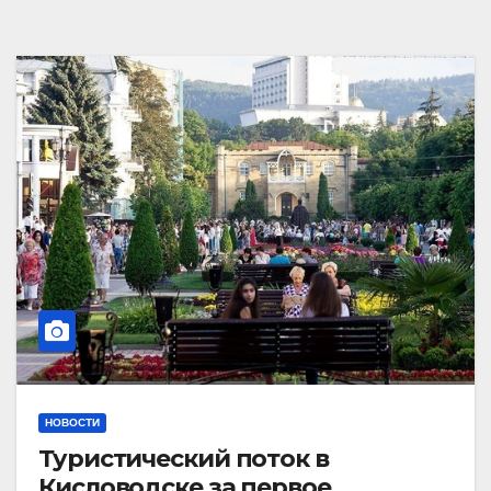
НОВОСТИ
Туристический поток в
Кисловодске за первое