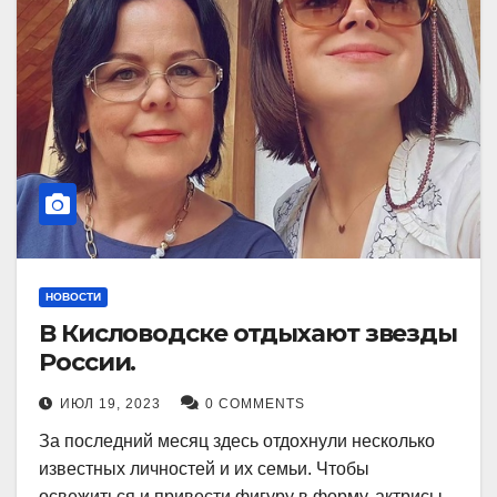
НОВОСТИ
В Кисловодске отдыхают звезды
России.
ИЮЛ 19, 2023
0 COMMENTS
За последний месяц здесь отдохнули несколько
известных личностей и их семьи. Чтобы
освежиться и привести фигуру в форму, актрисы