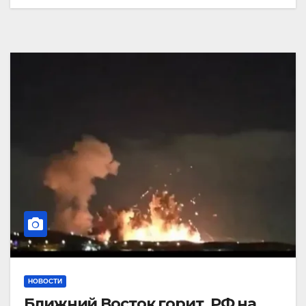
НОВОСТИ
Ближний Восток горит. РФ на