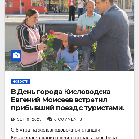
НОВОСТИ
В День города Кисловодска
Евгений Моисеев встретил
прибывший поезд с туристами.
СЕН 9, 2023
0 COMMENTS
С 8 утра на железнодорожной станции
Кисловодска царила невероятная атмосфера –