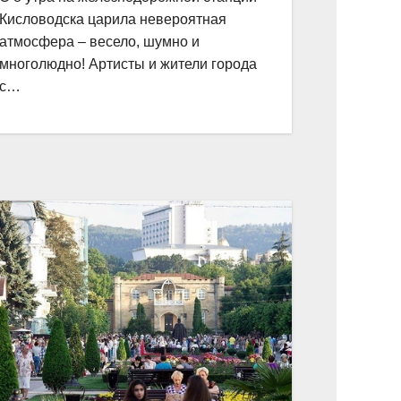
Кисловодска царила невероятная
атмосфера – весело, шумно и
многолюдно! Артисты и жители города
с…