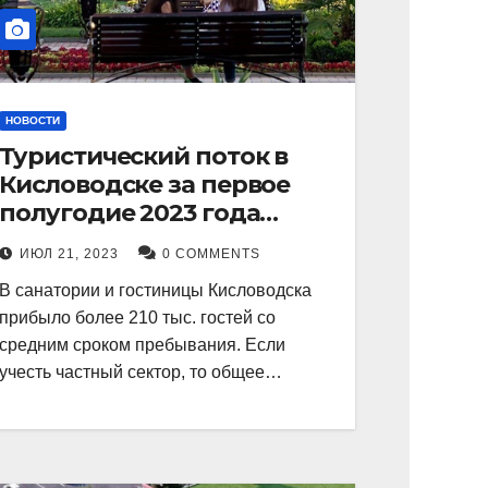
НОВОСТИ
Туристический поток в
Кисловодске за первое
полугодие 2023 года
показал рекордный рост в
ИЮЛ 21, 2023
0 COMMENTS
21 процент.
В санатории и гостиницы Кисловодска
прибыло более 210 тыс. гостей со
средним сроком пребывания. Если
учесть частный сектор, то общее…