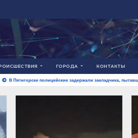
РОИСШЕСТВИЯ
ГОРОДА
КОНТАКТЫ
олицейские задержали закладчика, пытавшегося сбыть партию