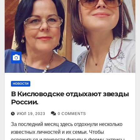
НОВОСТИ
В Кисловодске отдыхают звезды
России.
ИЮЛ 19, 2023
0 COMMENTS
За последний месяц здесь отдохнули несколько
известных личностей и их семьи. Чтобы
освежиться и привести фигуру в форму, актрисы