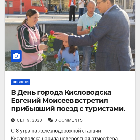
НОВОСТИ
В День города Кисловодска
Евгений Моисеев встретил
прибывший поезд с туристами.
СЕН 9, 2023
0 COMMENTS
С 8 утра на железнодорожной станции
Кисловодска царила невероятная атмосфера –