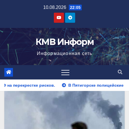
Перейти
10.08.2026
22:05
к
содержимому
КМВ Информ
Информационная сеть
В Пятигорске полицейские задержали закладчика, пытавш