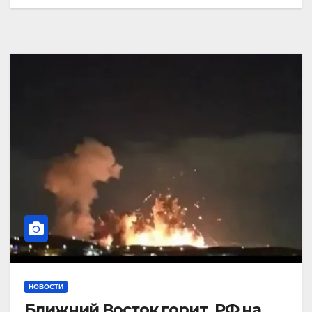
НОВОСТИ
Ближний Восток горит. РФ на