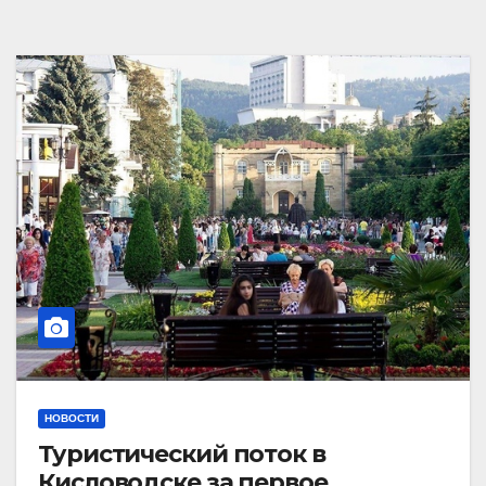
НОВОСТИ
Туристический поток в
Кисловодске за первое