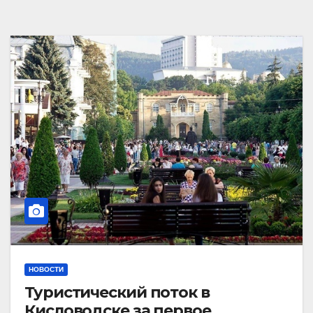
НОВОСТИ
Туристический поток в
Кисловодске за первое