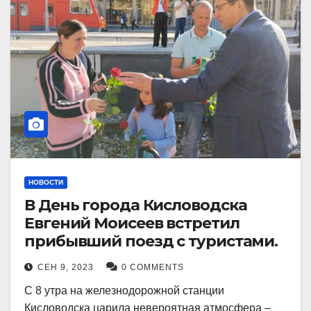
НОВОСТИ
В День города Кисловодска
Евгений Моисеев встретил
прибывший поезд с туристами.
СЕН 9, 2023
0 COMMENTS
С 8 утра на железнодорожной станции
Кисловодска царила невероятная атмосфера –