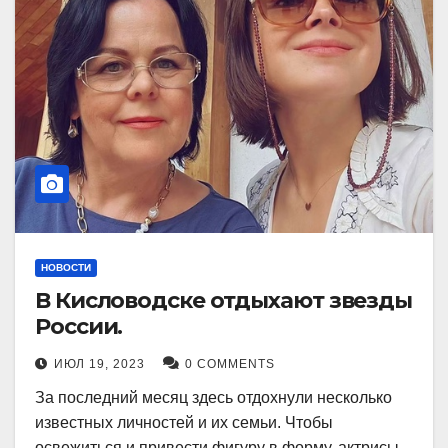
НОВОСТИ
В Кисловодске отдыхают звезды
России.
ИЮЛ 19, 2023
0 COMMENTS
За последний месяц здесь отдохнули несколько
известных личностей и их семьи. Чтобы
освежиться и привести фигуру в форму, актрисы