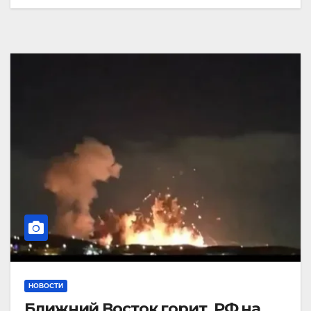
НОВОСТИ
Ближний Восток горит. РФ на