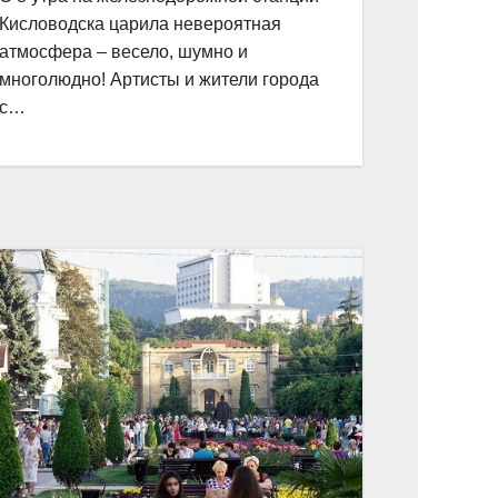
Кисловодска царила невероятная
атмосфера – весело, шумно и
многолюдно! Артисты и жители города
с…