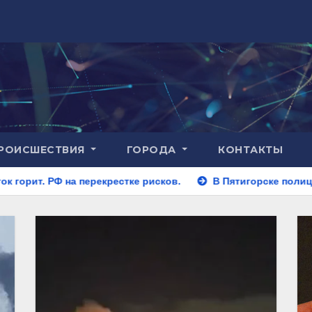
РОИСШЕСТВИЯ
ГОРОДА
КОНТАКТЫ
екрестке рисков.
В Пятигорске полицейские задержали з