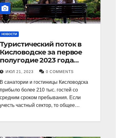
НОВОСТИ
Туристический поток в
Кисловодске за первое
полугодие 2023 года
показал рекордный рост в
ИЮЛ 21, 2023
0 COMMENTS
21 процент.
В санатории и гостиницы Кисловодска
прибыло более 210 тыс. гостей со
средним сроком пребывания. Если
учесть частный сектор, то общее…