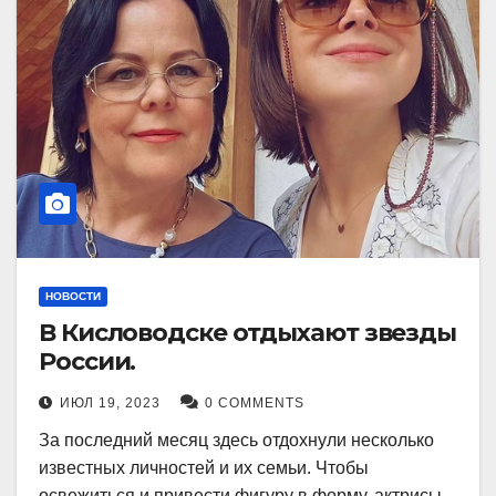
НОВОСТИ
В Кисловодске отдыхают звезды
России.
ИЮЛ 19, 2023
0 COMMENTS
За последний месяц здесь отдохнули несколько
известных личностей и их семьи. Чтобы
освежиться и привести фигуру в форму, актрисы