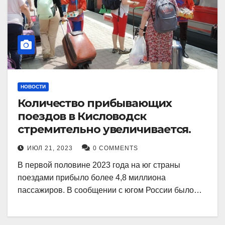
НОВОСТИ
Количество прибывающих
поездов в Кисловодск
стремительно увеличивается.
ИЮЛ 21, 2023
0 COMMENTS
В первой половине 2023 года на юг страны
поездами прибыло более 4,8 миллиона
пассажиров. В сообщении с югом России было…