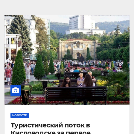
НОВОСТИ
Туристический поток в
Кисловодске за первое