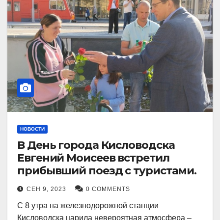
НОВОСТИ
В День города Кисловодска
Евгений Моисеев встретил
прибывший поезд с туристами.
СЕН 9, 2023
0 COMMENTS
С 8 утра на железнодорожной станции
Кисловодска царила невероятная атмосфера –