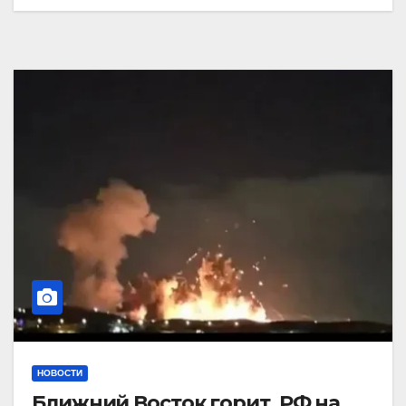
НОВОСТИ
Ближний Восток горит. РФ на