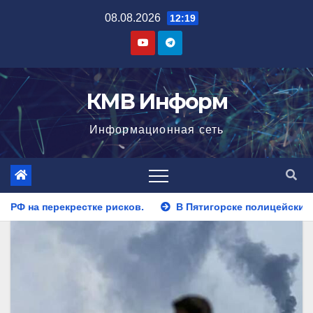
Перейти
08.08.2026
12:19
к
содержимому
КМВ Информ
Информационная сеть
В Пятигорске полицейские задержали закладчика, пыта