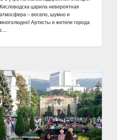
Кисловодска царила невероятная
атмосфера – весело, шумно и
многолюдно! Артисты и жители города
с…