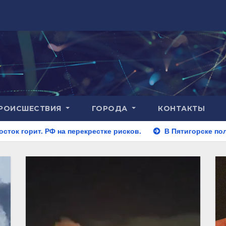
РОИСШЕСТВИЯ
ГОРОДА
КОНТАКТЫ
ерекрестке рисков.
В Пятигорске полицейские задержал