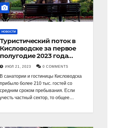
НОВОСТИ
Туристический поток в
Кисловодске за первое
полугодие 2023 года
показал рекордный рост в
ИЮЛ 21, 2023
0 COMMENTS
21 процент.
В санатории и гостиницы Кисловодска
прибыло более 210 тыс. гостей со
средним сроком пребывания. Если
учесть частный сектор, то общее…