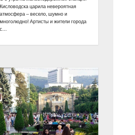
Кисловодска царила невероятная
атмосфера – весело, шумно и
многолюдно! Артисты и жители города
с…