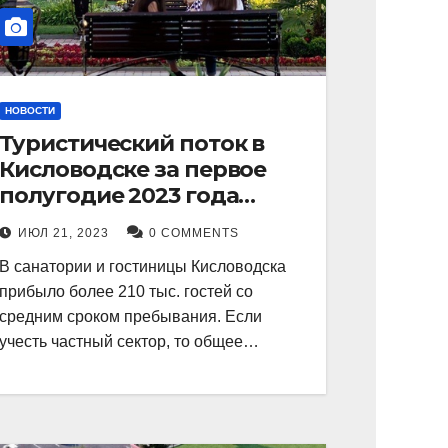
НОВОСТИ
Туристический поток в
Кисловодске за первое
полугодие 2023 года
показал рекордный рост в
ИЮЛ 21, 2023
0 COMMENTS
21 процент.
В санатории и гостиницы Кисловодска
прибыло более 210 тыс. гостей со
средним сроком пребывания. Если
учесть частный сектор, то общее…