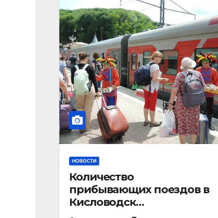
НОВОСТИ
Количество
прибывающих поездов в
Кисловодск
стремительно