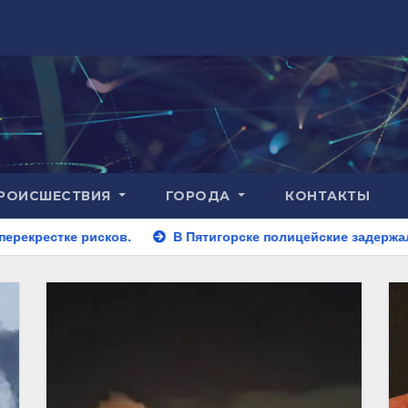
РОИСШЕСТВИЯ
ГОРОДА
КОНТАКТЫ
.
В Пятигорске полицейские задержали закладчика, пыт