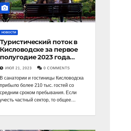
НОВОСТИ
Туристический поток в
Кисловодске за первое
полугодие 2023 года
показал рекордный рост в
ИЮЛ 21, 2023
0 COMMENTS
21 процент.
В санатории и гостиницы Кисловодска
прибыло более 210 тыс. гостей со
средним сроком пребывания. Если
учесть частный сектор, то общее…