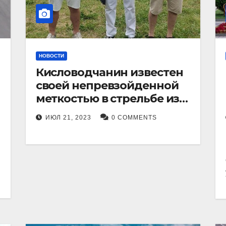
НОВОСТИ
Кисловодчанин известен
своей непревзойденной
меткостью в стрельбе из
лука, и его успехи
ИЮЛ 21, 2023
0 COMMENTS
прославили его в
Ставропольском крае.