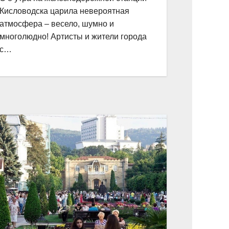
Кисловодска царила невероятная
атмосфера – весело, шумно и
многолюдно! Артисты и жители города
с…