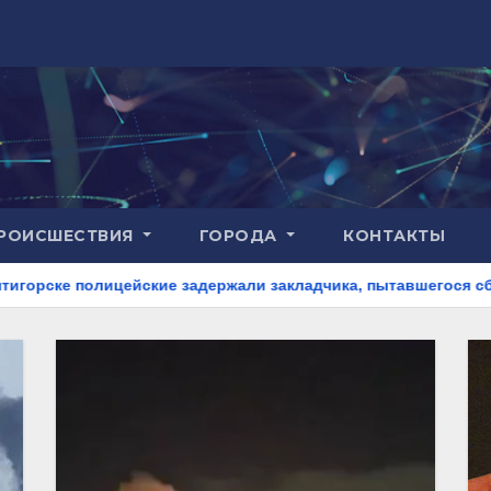
РОИСШЕСТВИЯ
ГОРОДА
КОНТАКТЫ
кие задержали закладчика, пытавшегося сбыть партию синтет