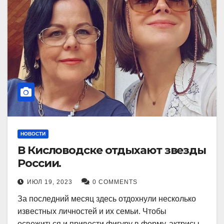
НОВОСТИ
В Кисловодске отдыхают звезды
России.
ИЮЛ 19, 2023
0 COMMENTS
За последний месяц здесь отдохнули несколько
известных личностей и их семьи. Чтобы
освежиться и привести фигуру в форму, актрисы