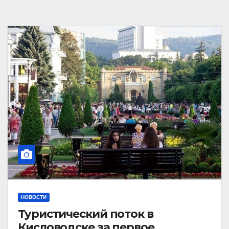
НОВОСТИ
Туристический поток в
Кисловодске за первое