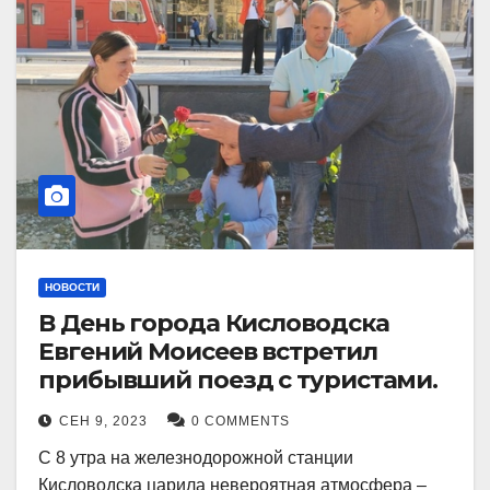
НОВОСТИ
В День города Кисловодска
Евгений Моисеев встретил
прибывший поезд с туристами.
СЕН 9, 2023
0 COMMENTS
С 8 утра на железнодорожной станции
Кисловодска царила невероятная атмосфера –