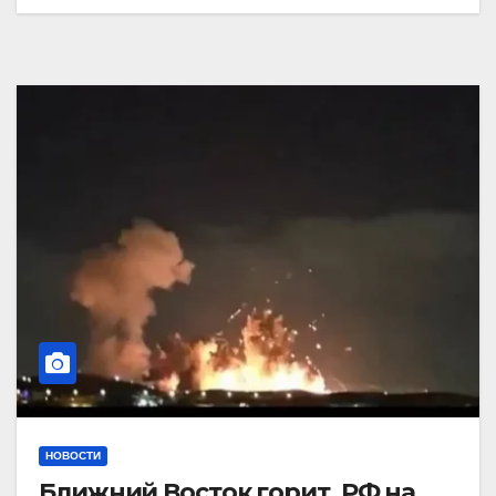
НОВОСТИ
Ближний Восток горит. РФ на