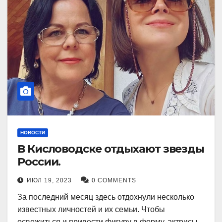
НОВОСТИ
В Кисловодске отдыхают звезды
России.
ИЮЛ 19, 2023
0 COMMENTS
За последний месяц здесь отдохнули несколько
известных личностей и их семьи. Чтобы
освежиться и привести фигуру в форму, актрисы