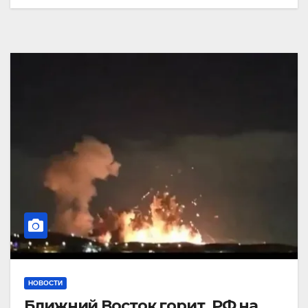
НОВОСТИ
Ближний Восток горит. РФ на