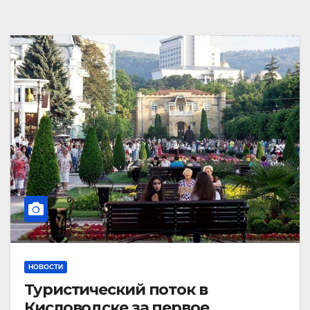
НОВОСТИ
Туристический поток в
Кисловодске за первое