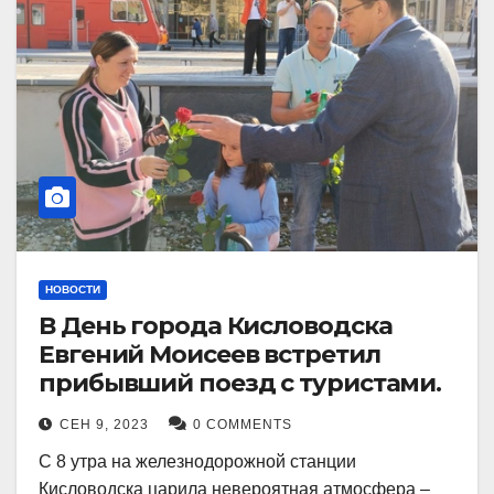
НОВОСТИ
В День города Кисловодска
Евгений Моисеев встретил
прибывший поезд с туристами.
СЕН 9, 2023
0 COMMENTS
С 8 утра на железнодорожной станции
Кисловодска царила невероятная атмосфера –