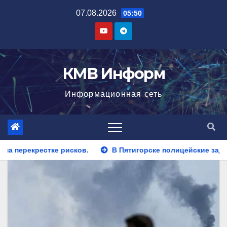
Перейти
07.08.2026
05:50
к
содержимому
КМВ Информ
Информационная сеть
В Пятигорске полицейские задержали закладчика, пытавше