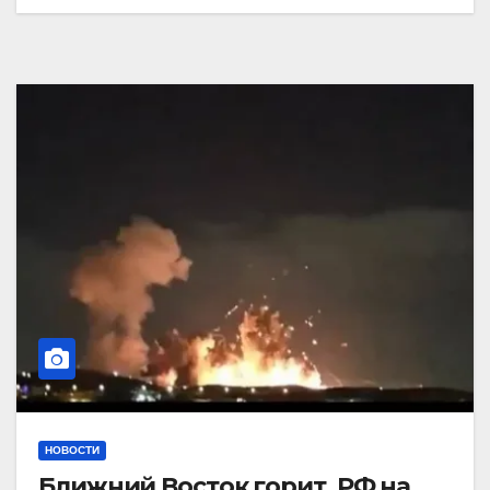
НОВОСТИ
Ближний Восток горит. РФ на