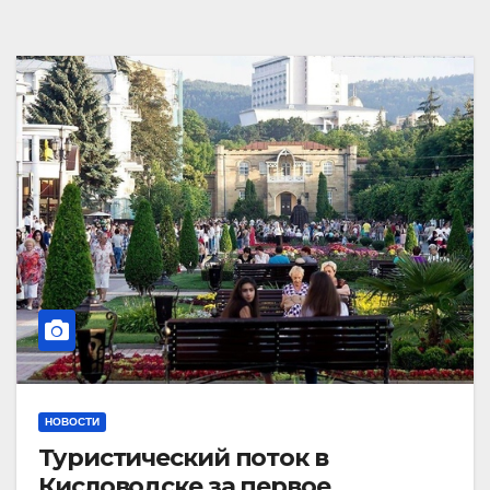
НОВОСТИ
Туристический поток в
Кисловодске за первое