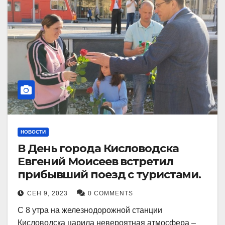
НОВОСТИ
В День города Кисловодска
Евгений Моисеев встретил
прибывший поезд с туристами.
СЕН 9, 2023
0 COMMENTS
С 8 утра на железнодорожной станции
Кисловодска царила невероятная атмосфера –