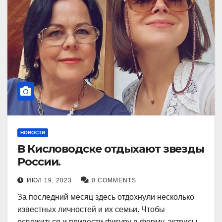
НОВОСТИ
В Кисловодске отдыхают звезды
России.
ИЮЛ 19, 2023
0 COMMENTS
За последний месяц здесь отдохнули несколько
известных личностей и их семьи. Чтобы
освежиться и привести фигуру в форму, актрисы