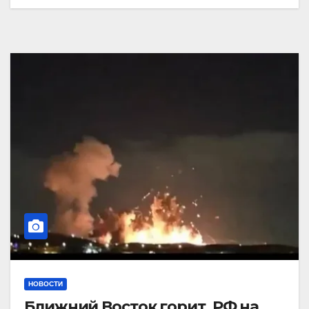
НОВОСТИ
Ближний Восток горит. РФ на