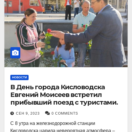
НОВОСТИ
В День города Кисловодска
Евгений Моисеев встретил
прибывший поезд с туристами.
СЕН 9, 2023
0 COMMENTS
С 8 утра на железнодорожной станции
Кисловодска царила невероятная атмосфера –