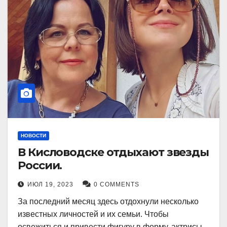
НОВОСТИ
В Кисловодске отдыхают звезды
России.
ИЮЛ 19, 2023
0 COMMENTS
За последний месяц здесь отдохнули несколько
известных личностей и их семьи. Чтобы
освежиться и привести фигуру в форму, актрисы