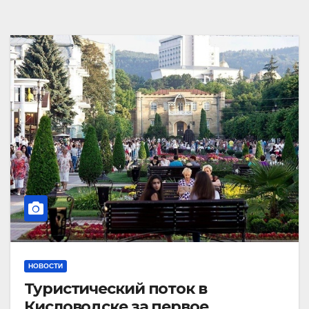
НОВОСТИ
Туристический поток в
Кисловодске за первое