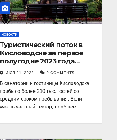
НОВОСТИ
Туристический поток в
Кисловодске за первое
полугодие 2023 года
показал рекордный рост в
ИЮЛ 21, 2023
0 COMMENTS
21 процент.
В санатории и гостиницы Кисловодска
прибыло более 210 тыс. гостей со
средним сроком пребывания. Если
учесть частный сектор, то общее…