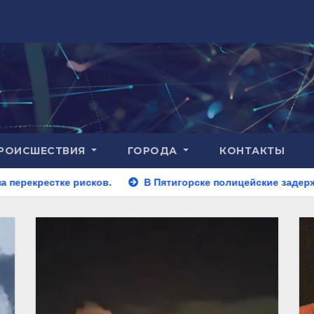
РОИСШЕСТВИЯ
ГОРОДА
КОНТАКТЫ
ов.
В Пятигорске полицейские задержали закладчика, п