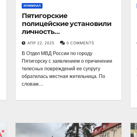
КРИМИНАЛ
Пятигорские
полицейские установили
личность
злоумышленника,
АПР 22, 2025
0 COMMENTS
причинившего телесные
В Отдел МВД России по городу
повреждения местному
Пятигорску с заявлением о причинении
жителю
телесных повреждений ее супругу
обратилась местная жительница. По
словам…