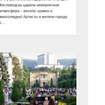
Кисловодска царила невероятная
атмосфера – весело, шумно и
многолюдно! Артисты и жители города
с…