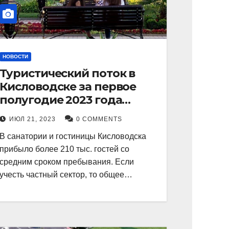
НОВОСТИ
Туристический поток в
Кисловодске за первое
полугодие 2023 года
показал рекордный рост в
ИЮЛ 21, 2023
0 COMMENTS
21 процент.
В санатории и гостиницы Кисловодска
прибыло более 210 тыс. гостей со
средним сроком пребывания. Если
учесть частный сектор, то общее…