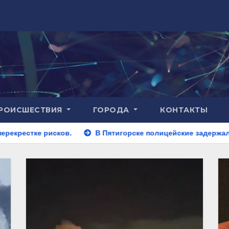
РОИСШЕСТВИЯ
ГОРОДА
КОНТАКТЫ
.
В Пятигорске полицейские задержали закладчика, пыт