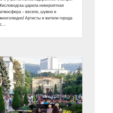
Кисловодска царила невероятная
атмосфера – весело, шумно и
многолюдно! Артисты и жители города
с…