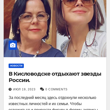
НОВОСТИ
В Кисловодске отдыхают звезды
России.
ИЮЛ 19, 2023
0 COMMENTS
За последний месяц здесь отдохнули несколько
известных личностей и их семьи. Чтобы
освежиться и привести фигуру в форму, актрисы