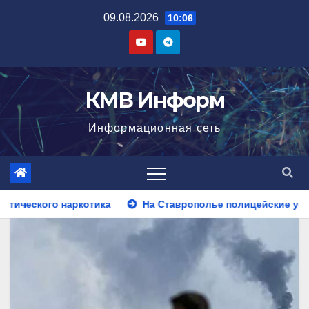
Перейти
09.08.2026
10:06
к
содержимому
КМВ Информ
Информационная сеть
На Ставрополье полицейские установили личность мужчины, 