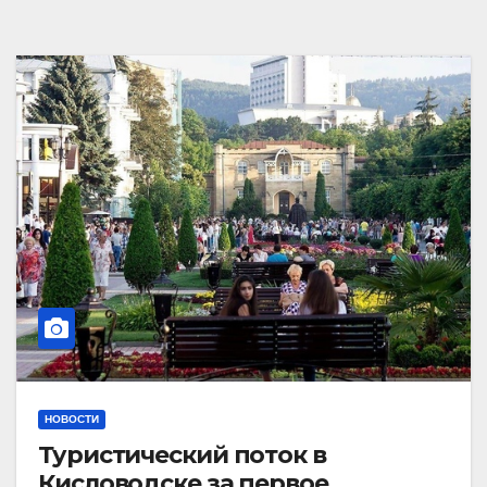
НОВОСТИ
Туристический поток в
Кисловодске за первое