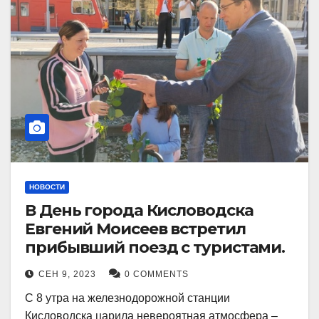
НОВОСТИ
В День города Кисловодска
Евгений Моисеев встретил
прибывший поезд с туристами.
СЕН 9, 2023
0 COMMENTS
С 8 утра на железнодорожной станции
Кисловодска царила невероятная атмосфера –