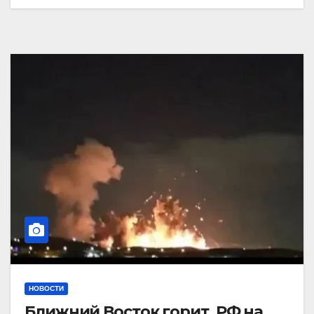
НОВОСТИ
Ближний Восток горит. РФ на